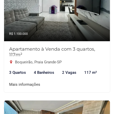
R$ 1.100.000
Apartamento à Venda com 3 quartos,
117m²
Boqueirão, Praia Grande-SP
3 Quartos
4 Banheiros
2 Vagas
117 m²
Mais informações