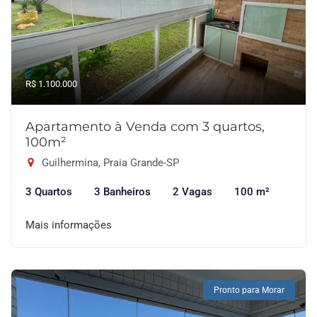
R$ 1.100.000
Apartamento à Venda com 3 quartos,
100m²
Guilhermina, Praia Grande-SP
3 Quartos
3 Banheiros
2 Vagas
100 m²
Mais informações
Pronto para Morar