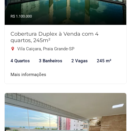
R$ 1.100.000
Cobertura Duplex à Venda com 4
quartos, 245m²
Vila Caiçara, Praia Grande-SP
4 Quartos
3 Banheiros
2 Vagas
245 m²
Mais informações