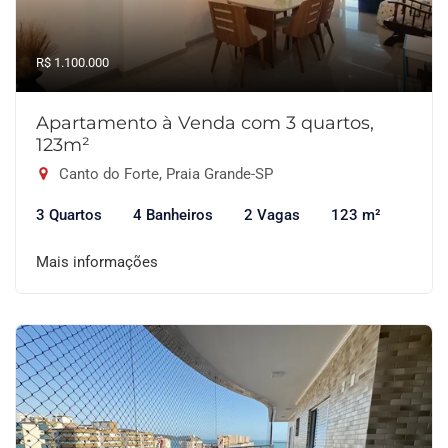
R$ 1.100.000
Apartamento à Venda com 3 quartos,
123m²
Canto do Forte, Praia Grande-SP
3 Quartos
4 Banheiros
2 Vagas
123 m²
Mais informações