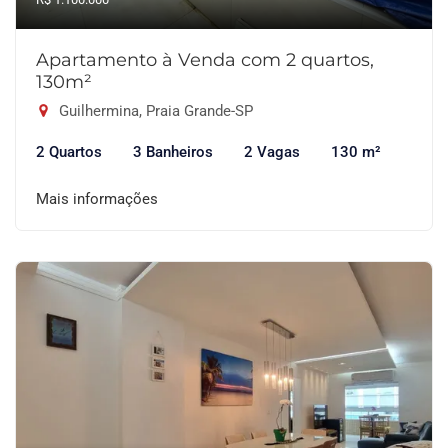
Apartamento à Venda com 2 quartos,
130m²
Guilhermina, Praia Grande-SP
2 Quartos
3 Banheiros
2 Vagas
130 m²
Mais informações