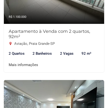
R$ 1.100.000
Apartamento à Venda com 2 quartos,
92m²
Aviação, Praia Grande-SP
2 Quartos
2 Banheiros
2 Vagas
92 m²
Mais informações