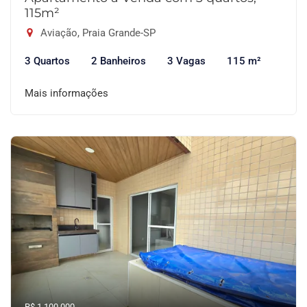
115m²
Aviação, Praia Grande-SP
3 Quartos
2 Banheiros
3 Vagas
115 m²
Mais informações
R$ 1.100.000