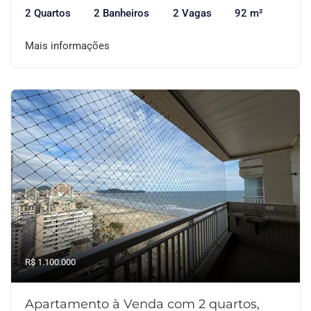
2 Quartos
2 Banheiros
2 Vagas
92 m²
Mais informações
R$ 1.100.000
Apartamento à Venda com 2 quartos,