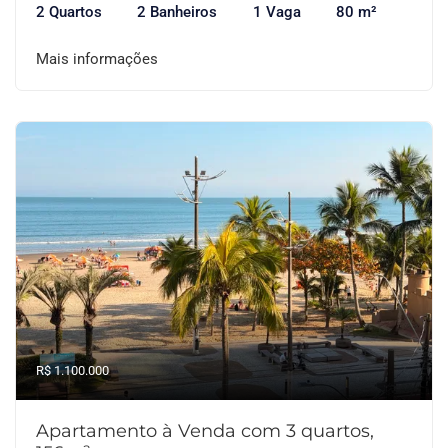
2 Quartos
2 Banheiros
1 Vaga
80 m²
Mais informações
R$ 1.100.000
Apartamento à Venda com 3 quartos,