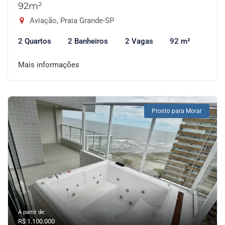
92m²
Aviação, Praia Grande-SP
2 Quartos
2 Banheiros
2 Vagas
92 m²
Mais informações
Pronto para Morar
A partir de:
R$ 1.100.000