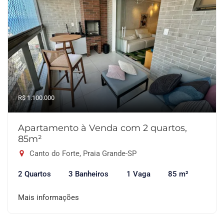
R$ 1.100.000
Apartamento à Venda com 2 quartos,
85m²
Canto do Forte, Praia Grande-SP
2 Quartos
3 Banheiros
1 Vaga
85 m²
Mais informações