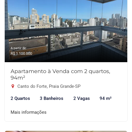
A partir de:
R$ 1.100.000
Apartamento à Venda com 2 quartos,
94m²
Canto do Forte, Praia Grande-SP
2 Quartos
3 Banheiros
2 Vagas
94 m²
Mais informações