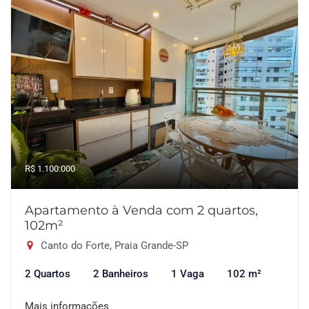
R$ 1.100.000
Apartamento à Venda com 2 quartos,
102m²
Canto do Forte, Praia Grande-SP
2 Quartos
2 Banheiros
1 Vaga
102 m²
Mais informações