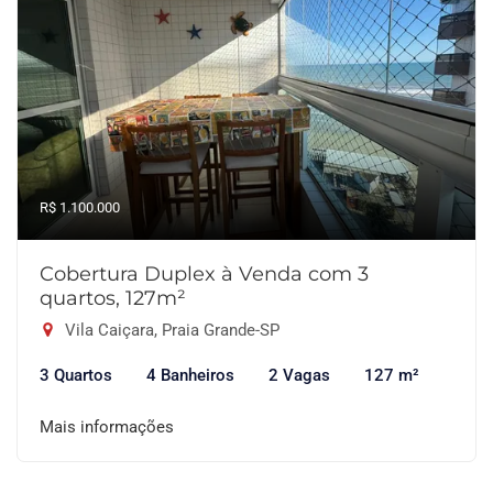
R$ 1.100.000
Cobertura Duplex à Venda com 3
quartos, 127m²
Vila Caiçara, Praia Grande-SP
3 Quartos
4 Banheiros
2 Vagas
127 m²
Mais informações