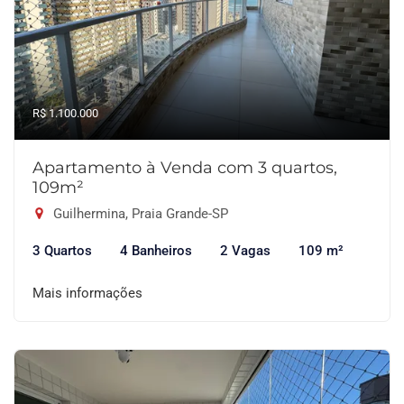
R$ 1.100.000
Apartamento à Venda com 3 quartos,
109m²
Guilhermina, Praia Grande-SP
3 Quartos
4 Banheiros
2 Vagas
109 m²
Mais informações