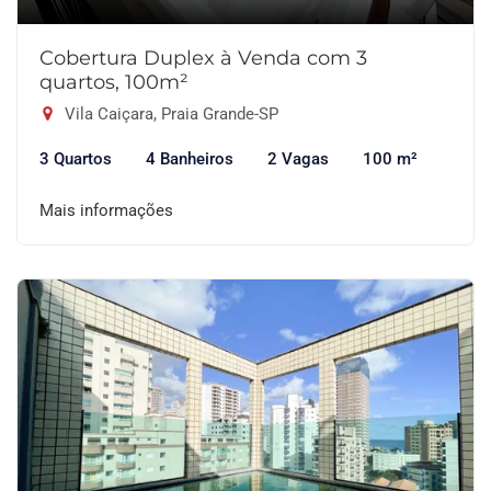
Cobertura Duplex à Venda com 3
quartos, 100m²
Vila Caiçara, Praia Grande-SP
3 Quartos
4 Banheiros
2 Vagas
100 m²
Mais informações