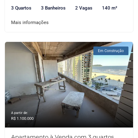
3 Quartos
3 Banheiros
2 Vagas
140 m²
Mais informações
Em Construção
A partir de:
R$ 1.100.000
Apartamento à Venda com 3 quartos,