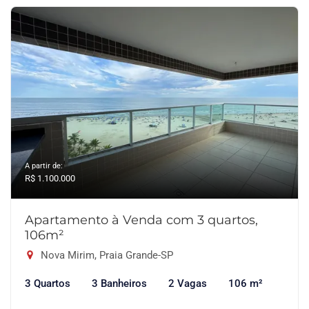
A partir de:
R$ 1.100.000
Apartamento à Venda com 3 quartos,
106m²
Nova Mirim, Praia Grande-SP
3 Quartos
3 Banheiros
2 Vagas
106 m²