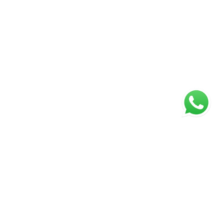
ágina inicial