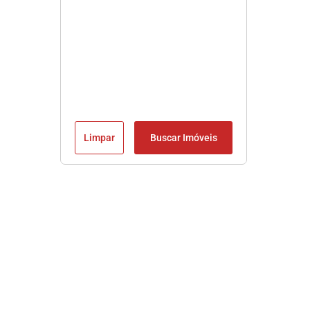
Limpar
Buscar Imóveis
Imobiliária em Praia Grande SP