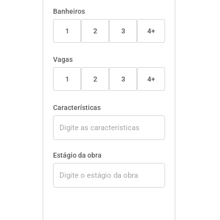
Banheiros
1
2
3
4+
Vagas
1
2
3
4+
Características
Estágio da obra