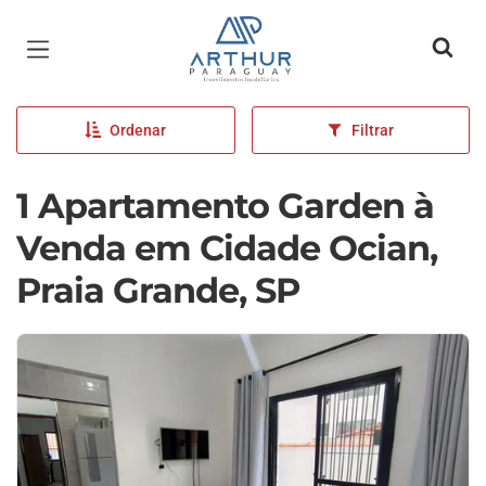
Página inicial
Ordenar
Filtrar
1 Apartamento Garden à
Venda em Cidade Ocian,
Praia Grande, SP