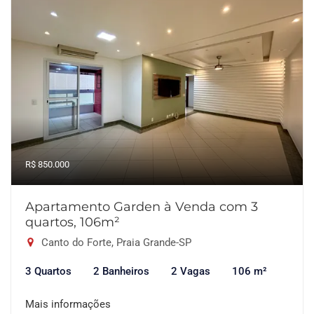
R$ 850.000
Apartamento Garden à Venda com 3
quartos, 106m²
Canto do Forte, Praia Grande-SP
3 Quartos
2 Banheiros
2 Vagas
106 m²
Mais informações