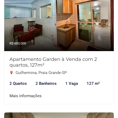
R$ 600.000
Apartamento Garden à Venda com 2
quartos, 127m²
Guilhermina, Praia Grande-SP
2 Quartos
2 Banheiros
1 Vaga
127 m²
Mais informações