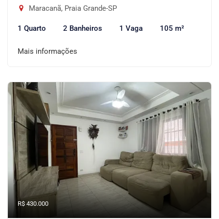
Maracanã, Praia Grande-SP
1 Quarto
2 Banheiros
1 Vaga
105 m²
Mais informações
R$ 430.000