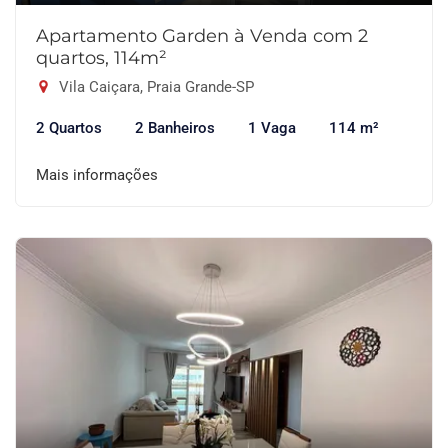
Apartamento Garden à Venda com 2
quartos, 114m²
Vila Caiçara, Praia Grande-SP
2 Quartos
2 Banheiros
1 Vaga
114 m²
Mais informações