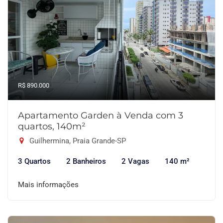
R$ 890.000
Apartamento Garden à Venda com 3
quartos, 140m²
Guilhermina, Praia Grande-SP
3 Quartos
2 Banheiros
2 Vagas
140 m²
Mais informações