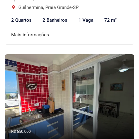
Guilhermina, Praia Grande-SP
2 Quartos
2 Banheiros
1 Vaga
72 m²
Mais informações
R$ 650.000