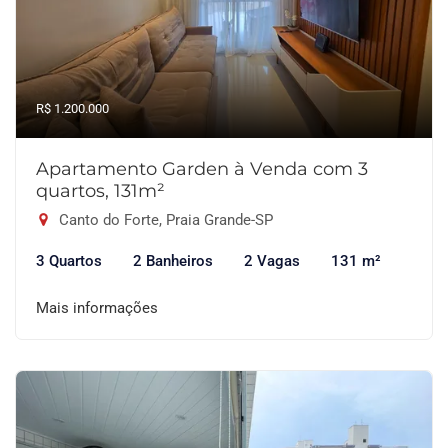
R$ 1.200.000
Apartamento Garden à Venda com 3
quartos, 131m²
Canto do Forte, Praia Grande-SP
3 Quartos
2 Banheiros
2 Vagas
131 m²
Mais informações