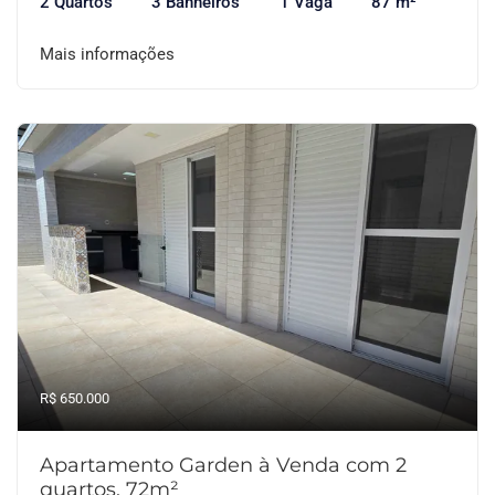
2 Quartos
3 Banheiros
1 Vaga
87 m²
Mais informações
R$ 650.000
Apartamento Garden à Venda com 2
quartos, 72m²