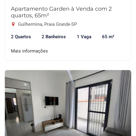
Apartamento Garden à Venda com 2
quartos, 65m²
Guilhermina, Praia Grande-SP
2 Quartos
2 Banheiros
1 Vaga
65 m²
Mais informações