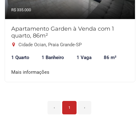
R$ 335.000
Apartamento Garden à Venda com 1
quarto, 86m²
Cidade Ocian, Praia Grande-SP
1 Quarto
1 Banheiro
1 Vaga
86 m²
Mais informações
‹
1
›