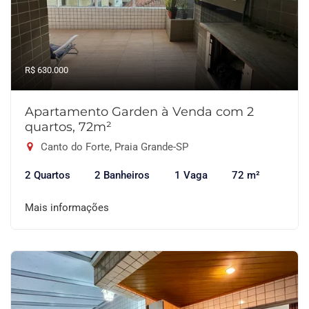
R$ 630.000
Apartamento Garden à Venda com 2
quartos, 72m²
Canto do Forte, Praia Grande-SP
2 Quartos
2 Banheiros
1 Vaga
72 m²
Mais informações