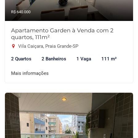
R$ 640.000
Apartamento Garden à Venda com 2
quartos, 111m²
Vila Caiçara, Praia Grande-SP
2 Quartos
2 Banheiros
1 Vaga
111 m²
Mais informações