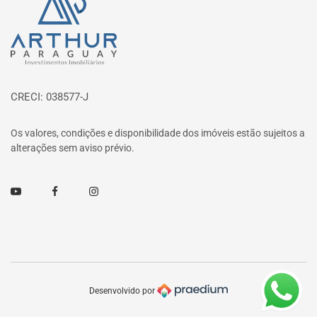
Página inicial
CRECI: 038577-J
Os valores, condições e disponibilidade dos imóveis estão sujeitos a
alterações sem aviso prévio.
Youtube
Facebook
Instagram
Desenvolvido por