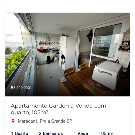
R$ 520.000
Apartamento Garden à Venda com 1
quarto, 105m²
Maracanã, Praia Grande-SP
1 Quarto
2 Banheiros
1 Vaga
105 m²