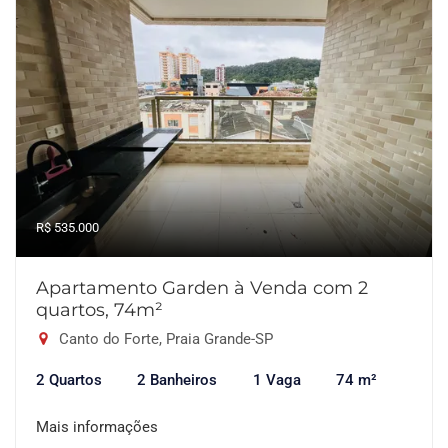
R$ 535.000
Apartamento Garden à Venda com 2
quartos, 74m²
Canto do Forte, Praia Grande-SP
2 Quartos
2 Banheiros
1 Vaga
74 m²
Mais informações