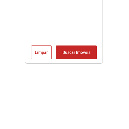
Limpar
Buscar Imóveis
Imobiliária em Praia Grande SP
Sobre Nós