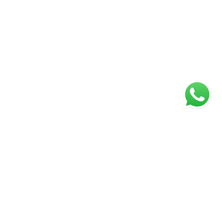
ágina inicial