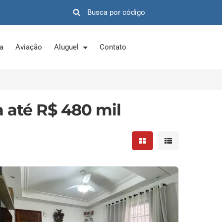
ra
Aviação
Aluguel
Contato
 até R$ 480 mil
Mostrar resultados em 
Mostrar resultad