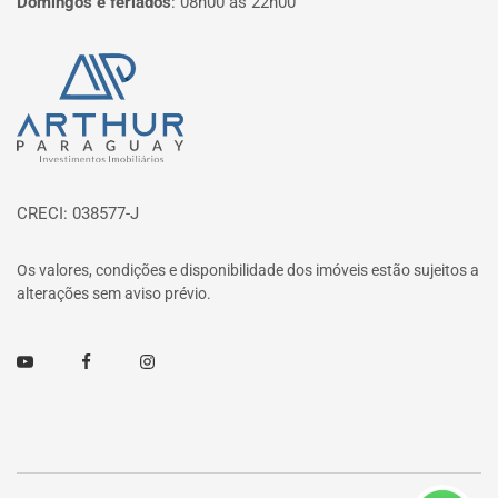
Domingos e feriados
:
08h00 às 22h00
Página inicial
CRECI: 038577-J
Os valores, condições e disponibilidade dos imóveis estão sujeitos a
alterações sem aviso prévio.
Youtube
Facebook
Instagram