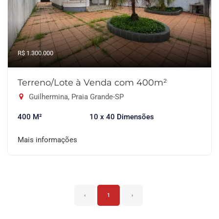
R$ 1.300.000
Terreno/Lote à Venda com 400m²
Guilhermina, Praia Grande-SP
400 M²
10 x 40 Dimensões
Mais informações
‹
1
›