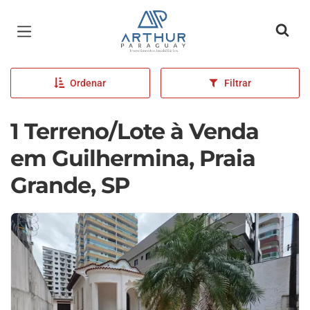
Página inicial
Ordenar
Filtrar
1 Terreno/Lote à Venda
em Guilhermina, Praia
Grande, SP