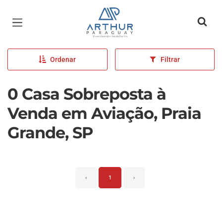
Página inicial
Ordenar
Filtrar
0 Casa Sobreposta à
Venda em Aviação, Praia
Grande, SP
‹
1
›