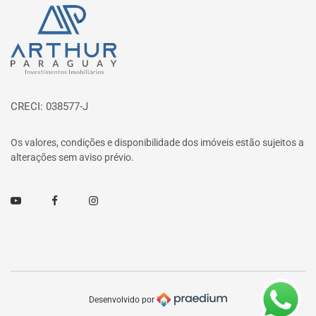
Página inicial
CRECI: 038577-J
Os valores, condições e disponibilidade dos imóveis estão sujeitos a
alterações sem aviso prévio.
Youtube
Facebook
Instagram
Desenvolvido por