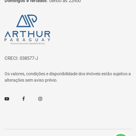
Domingos e feriados
:
08h00 às 22h00
Página inicial
CRECI: 038577-J
Os valores, condições e disponibilidade dos imóveis estão sujeitos a
alterações sem aviso prévio.
Youtube
Facebook
Instagram