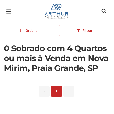
Página inicial
Ordenar
Filtrar
0 Sobrado com 4 Quartos
ou mais à Venda em Nova
Mirim, Praia Grande, SP
‹
1
›