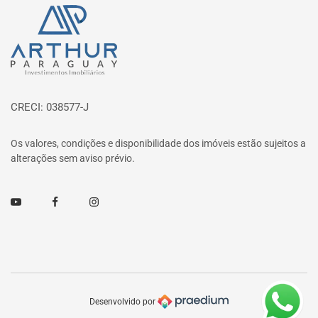
Página inicial
CRECI: 038577-J
Os valores, condições e disponibilidade dos imóveis estão sujeitos a
alterações sem aviso prévio.
Youtube
Facebook
Instagram
Desenvolvido por