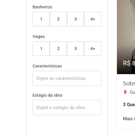
Banheiros
1
2
3
4+
Vagas
1
2
3
4+
R$ 
Características
Sobr
Gu
Estágio da obra
3 Qua
Mais 