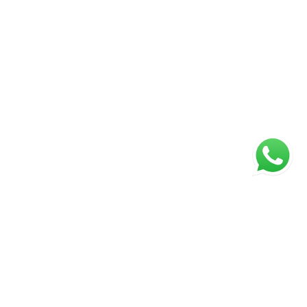
ágina inicial