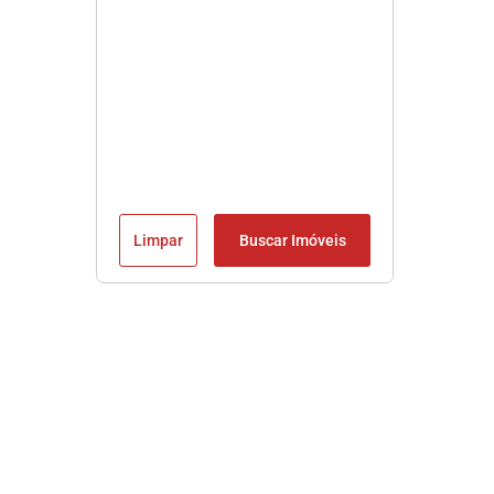
Limpar
Buscar Imóveis
Imobiliária em Praia Grande SP