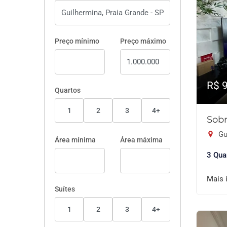
Preço mínimo
Preço máximo
R$ 
Quartos
1
2
3
4+
Sobr
Gu
Área mínima
Área máxima
3 Qua
Mais 
Suítes
1
2
3
4+