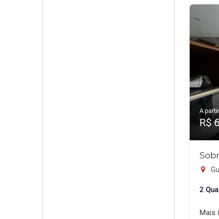
A partir
R$ 
Sobr
Gu
2 Qua
Mais 