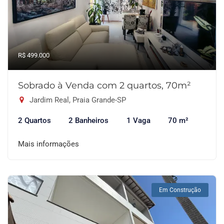
R$ 499.000
Sobrado à Venda com 2 quartos, 70m²
Jardim Real, Praia Grande-SP
2 Quartos
2 Banheiros
1 Vaga
70 m²
Mais informações
Em Construção