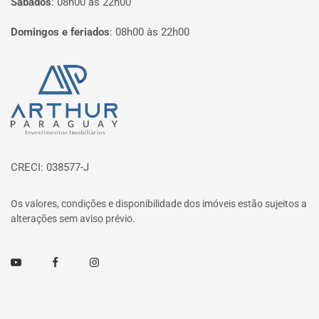
Sábados
:
08h00 às 22h00
Domingos e feriados
:
08h00 às 22h00
Página inicial
CRECI: 038577-J
Os valores, condições e disponibilidade dos imóveis estão sujeitos a
alterações sem aviso prévio.
Youtube
Facebook
Instagram