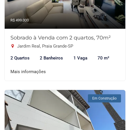
R$ 499.000
Sobrado à Venda com 2 quartos, 70m²
Jardim Real, Praia Grande-SP
2 Quartos
2 Banheiros
1 Vaga
70 m²
Mais informações
Em Construção