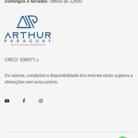
Domingos e feriados
:
08h00 às 22h00
Página inicial
CRECI: 038577-J
Os valores, condições e disponibilidade dos imóveis estão sujeitos a
alterações sem aviso prévio.
Youtube
Facebook
Instagram