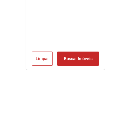
Limpar
Buscar Imóveis
Imobiliária em Praia Grande SP