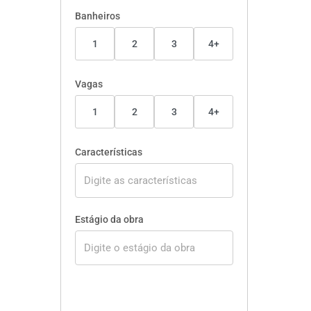
Banheiros
1
2
3
4+
Vagas
1
2
3
4+
Características
Estágio da obra