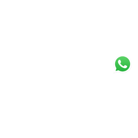
ágina inicial