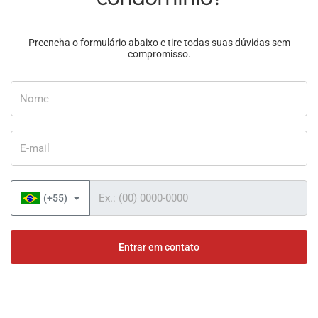
Preencha o formulário abaixo e tire todas suas dúvidas sem
compromisso.
Nome
E-mail
Telefone
(+55)
Entrar em contato