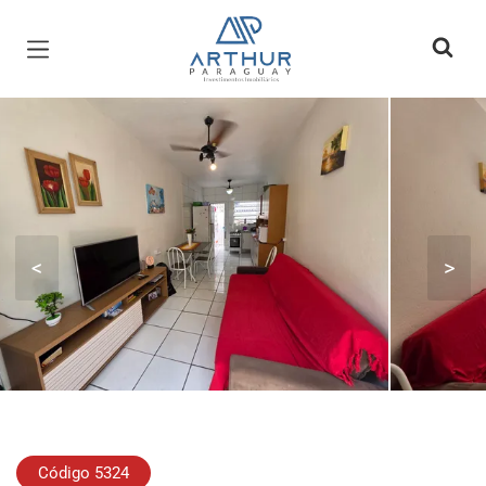
Página inicial
<
>
Código 5324