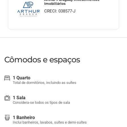
Imobiliários
CRECI: 038577-J
Cômodos e espaços
1 Quarto
Total de dormitórios, incluindo as suítes
1 Sala
Considera-se todos os tipos de sala
1 Banheiro
Inclui banheiros, lavabos, suítes e demi-suítes