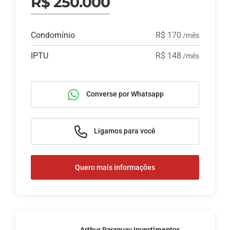
R$ 250.000
Condomínio
R$ 170
/mês
IPTU
R$ 148
/mês
Converse por Whatsapp
Ligamos para você
Quero mais informações
Arthur Paraguay Investimentos