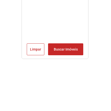
Limpar
Buscar Imóveis
Imobiliária em Praia Grande SP