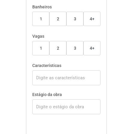
Banheiros
1
2
3
4+
Vagas
1
2
3
4+
Características
Estágio da obra