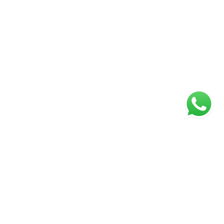
ágina inicial