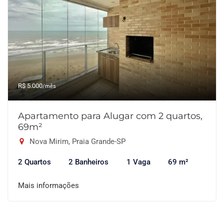
R$ 5.000
/mês
Apartamento para Alugar com 2 quartos,
69m²
Nova Mirim, Praia Grande-SP
2 Quartos
2 Banheiros
1 Vaga
69 m²
Mais informações