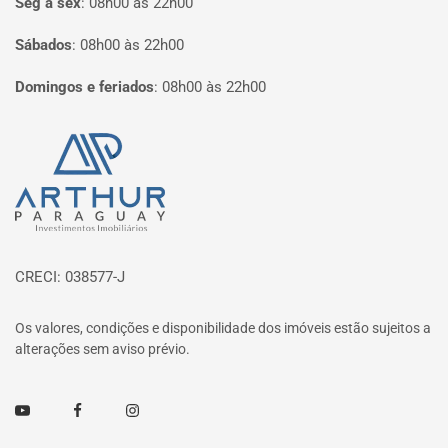
Seg à sex
:
08h00 às 22h00
Sábados
:
08h00 às 22h00
Domingos e feriados
:
08h00 às 22h00
Página inicial
CRECI: 038577-J
Os valores, condições e disponibilidade dos imóveis estão sujeitos a
alterações sem aviso prévio.
Youtube
Facebook
Instagram