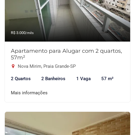
R$ 3.000
/mês
Apartamento para Alugar com 2 quartos,
57m²
Nova Mirim, Praia Grande-SP
2 Quartos
2 Banheiros
1 Vaga
57 m²
Mais informações