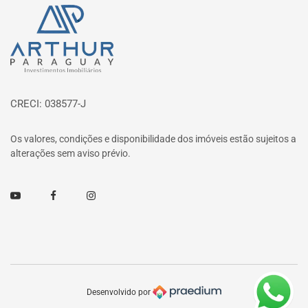
Página inicial
CRECI: 038577-J
Os valores, condições e disponibilidade dos imóveis estão sujeitos a
alterações sem aviso prévio.
Youtube
Facebook
Instagram
Desenvolvido por