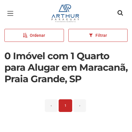
Página inicial
Ordenar
Filtrar
0 Imóvel com 1 Quarto
para Alugar em Maracanã,
Praia Grande, SP
‹
1
›