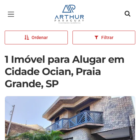
Página inicial
Ordenar
Filtrar
1 Imóvel para Alugar em
Cidade Ocian, Praia
Grande, SP