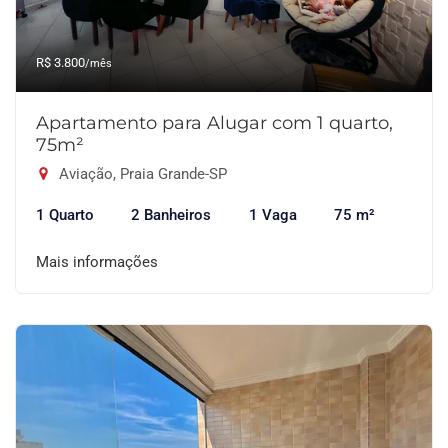
R$ 3.800
/mês
Apartamento para Alugar com 1 quarto,
75m²
Aviação, Praia Grande-SP
1 Quarto
2 Banheiros
1 Vaga
75 m²
Mais informações