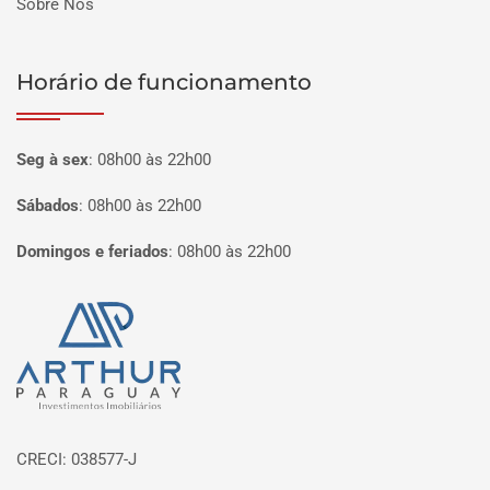
Sobre Nós
Horário de funcionamento
Seg à sex
:
08h00 às 22h00
Sábados
:
08h00 às 22h00
Domingos e feriados
:
08h00 às 22h00
Página inicial
CRECI: 038577-J