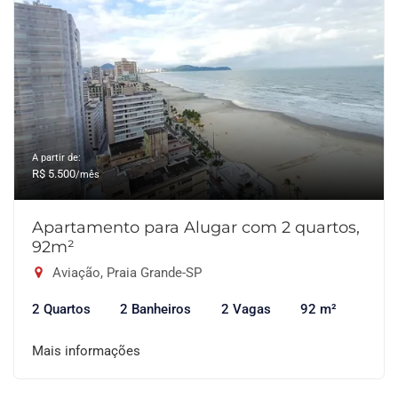
A partir de:
R$ 5.500
/mês
Apartamento para Alugar com 2 quartos,
92m²
Aviação, Praia Grande-SP
2 Quartos
2 Banheiros
2 Vagas
92 m²
Mais informações