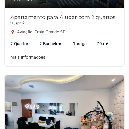
/mês
Apartamento para Alugar com 2 quartos,
70m²
Aviação, Praia Grande-SP
2 Quartos
2 Banheiros
1 Vaga
70 m²
Mais informações