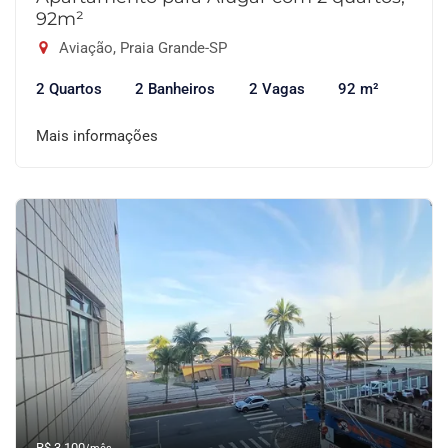
92m²
Aviação, Praia Grande-SP
2 Quartos
2 Banheiros
2 Vagas
92 m²
Mais informações
R$ 3.100