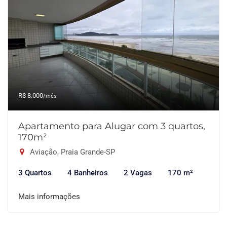
R$ 8.000
/mês
Apartamento para Alugar com 3 quartos,
170m²
Aviação, Praia Grande-SP
3 Quartos
4 Banheiros
2 Vagas
170 m²
Mais informações