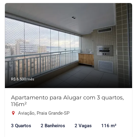
R$ 6.500
/mês
Apartamento para Alugar com 3 quartos,
116m²
Aviação, Praia Grande-SP
3 Quartos
2 Banheiros
2 Vagas
116 m²