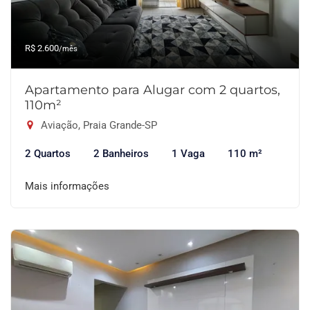
R$ 2.600
/mês
Apartamento para Alugar com 2 quartos,
110m²
Aviação, Praia Grande-SP
2 Quartos
2 Banheiros
1 Vaga
110 m²
Mais informações