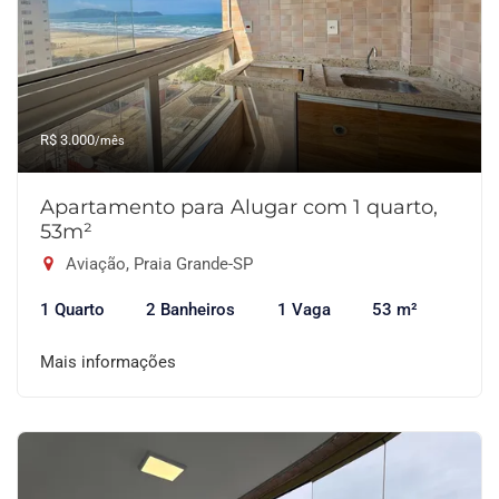
R$ 3.000
/mês
Apartamento para Alugar com 1 quarto,
53m²
Aviação, Praia Grande-SP
1 Quarto
2 Banheiros
1 Vaga
53 m²
Mais informações