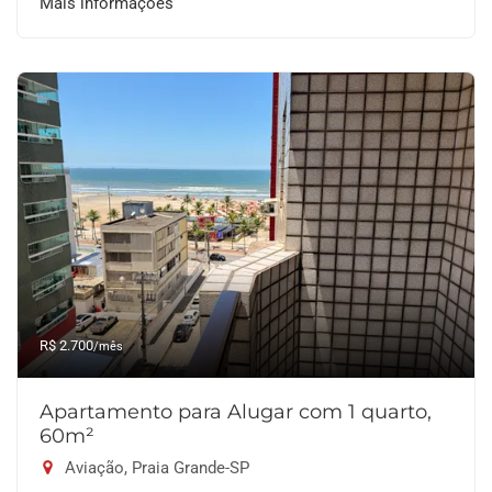
Mais informações
R$ 2.700
/mês
Apartamento para Alugar com 1 quarto,
60m²
Aviação, Praia Grande-SP