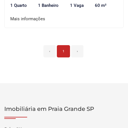
1 Quarto
1 Banheiro
1 Vaga
60 m²
Mais informações
‹
1
›
Imobiliária em Praia Grande SP