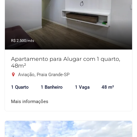
R$ 2.500
/mês
Apartamento para Alugar com 1 quarto,
48m²
Aviação, Praia Grande-SP
1 Quarto
1 Banheiro
1 Vaga
48 m²
Mais informações