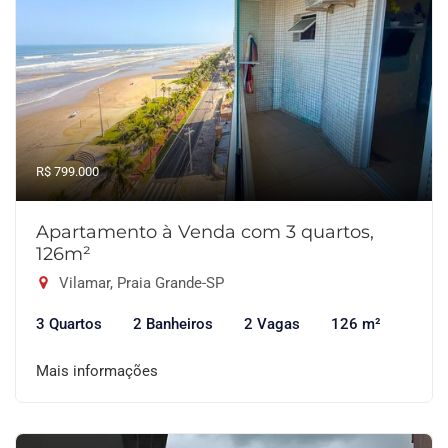
R$ 799.000
Apartamento à Venda com 3 quartos,
126m²
Vilamar, Praia Grande-SP
3 Quartos
2 Banheiros
2 Vagas
126 m²
Mais informações