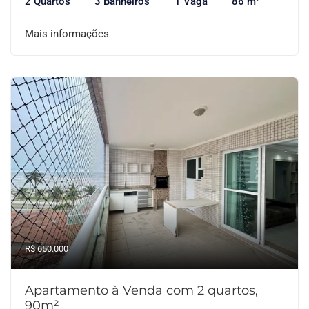
2 Quartos
3 Banheiros
1 Vaga
86 m²
Mais informações
R$ 650.000
Apartamento à Venda com 2 quartos,
90m²