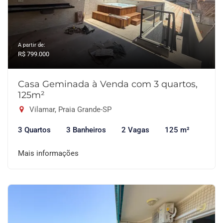
A partir de:
R$ 799.000
Casa Geminada à Venda com 3 quartos,
125m²
Vilamar, Praia Grande-SP
3 Quartos
3 Banheiros
2 Vagas
125 m²
Mais informações