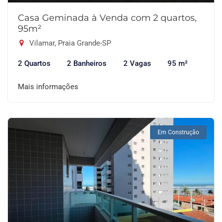
Casa Geminada à Venda com 2 quartos,
95m²
Vilamar, Praia Grande-SP
2 Quartos
2 Banheiros
2 Vagas
95 m²
Mais informações
Em Construção