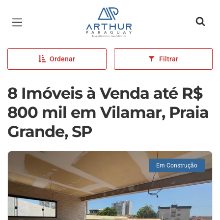
Página inicial
Ordenar
Filtrar
8 Imóveis à Venda até R$
800 mil em Vilamar, Praia
Grande, SP
Em Construção