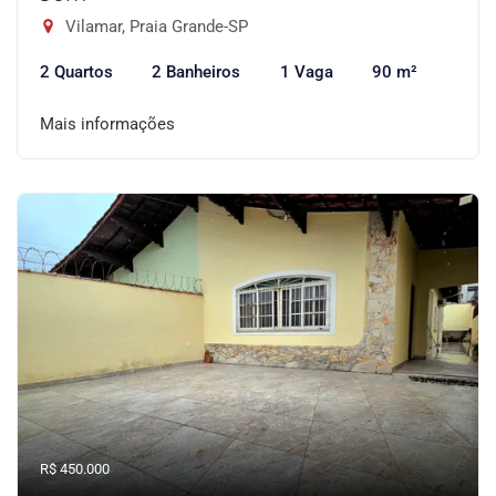
Vilamar, Praia Grande-SP
2 Quartos
2 Banheiros
1 Vaga
90 m²
Mais informações
R$ 450.000