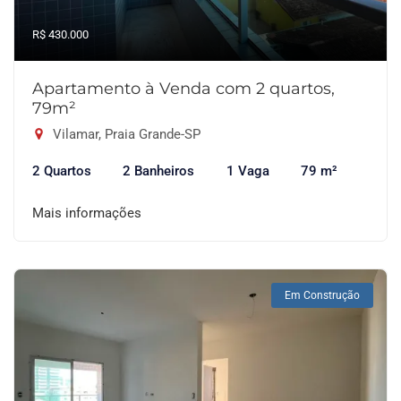
R$ 430.000
Apartamento à Venda com 2 quartos,
79m²
Vilamar, Praia Grande-SP
2 Quartos
2 Banheiros
1 Vaga
79 m²
Mais informações
Em Construção