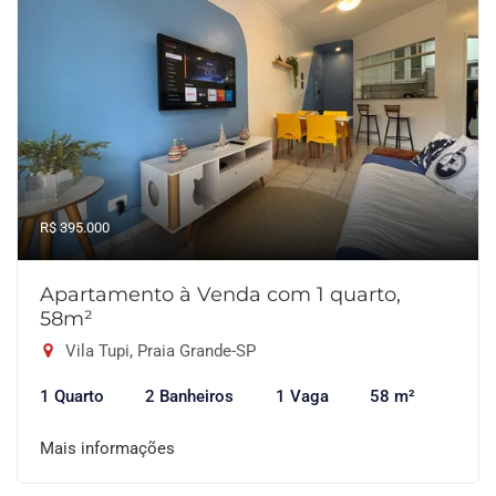
R$ 395.000
Apartamento à Venda com 1 quarto,
58m²
Vila Tupi, Praia Grande-SP
1 Quarto
2 Banheiros
1 Vaga
58 m²
Mais informações