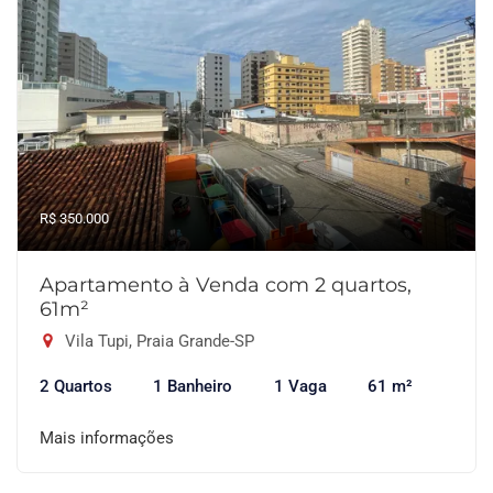
R$ 350.000
Apartamento à Venda com 2 quartos,
61m²
Vila Tupi, Praia Grande-SP
2 Quartos
1 Banheiro
1 Vaga
61 m²
Mais informações