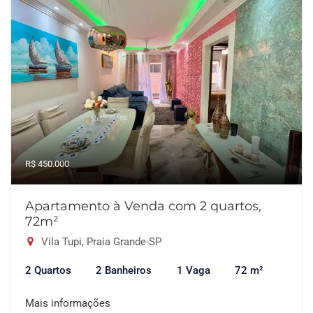
R$ 450.000
Apartamento à Venda com 2 quartos,
72m²
Vila Tupi, Praia Grande-SP
2 Quartos
2 Banheiros
1 Vaga
72 m²
Mais informações