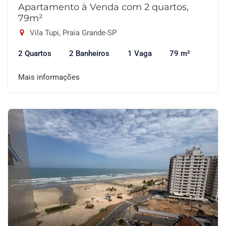
Apartamento à Venda com 2 quartos,
79m²
Vila Tupi, Praia Grande-SP
2 Quartos
2 Banheiros
1 Vaga
79 m²
Mais informações