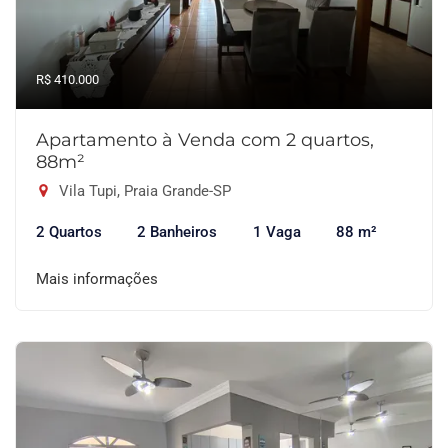
R$ 410.000
Apartamento à Venda com 2 quartos,
88m²
Vila Tupi, Praia Grande-SP
2 Quartos
2 Banheiros
1 Vaga
88 m²
Mais informações