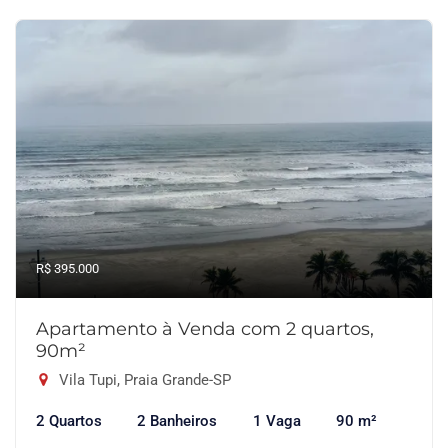
R$ 395.000
Apartamento à Venda com 2 quartos,
90m²
Vila Tupi, Praia Grande-SP
2 Quartos
2 Banheiros
1 Vaga
90 m²