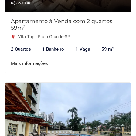
R$ 350.000
Apartamento à Venda com 2 quartos,
59m²
Vila Tupi, Praia Grande-SP
2 Quartos
1 Banheiro
1 Vaga
59 m²
Mais informações