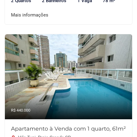
2 Quartos
2 Banheiros
1 Vaga
78 m²
Mais informações
R$ 440.000
Apartamento à Venda com 1 quarto, 61m²