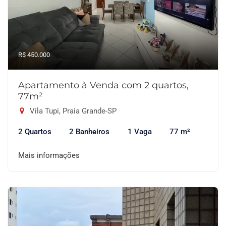
R$ 450.000
Apartamento à Venda com 2 quartos,
77m²
Vila Tupi, Praia Grande-SP
2 Quartos
2 Banheiros
1 Vaga
77 m²
Mais informações