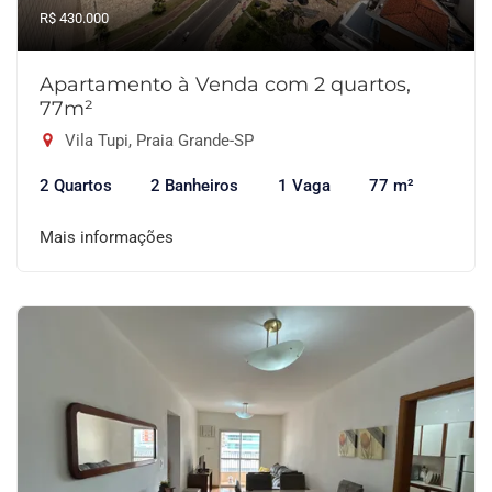
R$ 430.000
Apartamento à Venda com 2 quartos,
77m²
Vila Tupi, Praia Grande-SP
2 Quartos
2 Banheiros
1 Vaga
77 m²
Mais informações