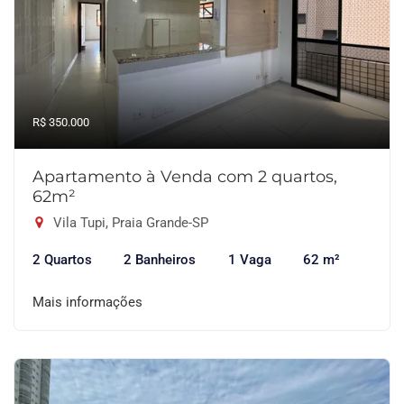
R$ 350.000
Apartamento à Venda com 2 quartos,
62m²
Vila Tupi, Praia Grande-SP
2 Quartos
2 Banheiros
1 Vaga
62 m²
Mais informações