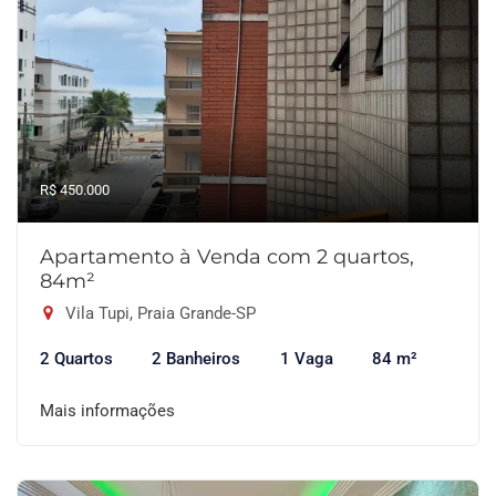
R$ 450.000
Apartamento à Venda com 2 quartos,
84m²
Vila Tupi, Praia Grande-SP
2 Quartos
2 Banheiros
1 Vaga
84 m²
Mais informações