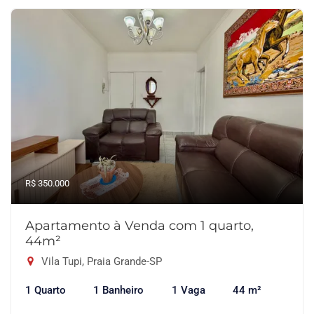
R$ 350.000
Apartamento à Venda com 1 quarto,
44m²
Vila Tupi, Praia Grande-SP
1 Quarto
1 Banheiro
1 Vaga
44 m²