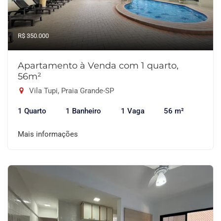
R$ 350.000
Apartamento à Venda com 1 quarto,
56m²
Vila Tupi, Praia Grande-SP
1 Quarto
1 Banheiro
1 Vaga
56 m²
Mais informações