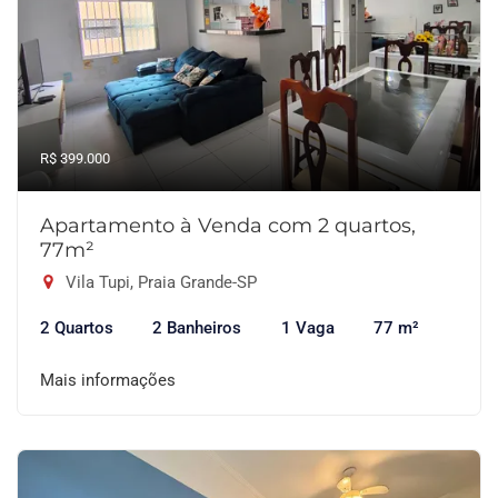
R$ 399.000
Apartamento à Venda com 2 quartos,
77m²
Vila Tupi, Praia Grande-SP
2 Quartos
2 Banheiros
1 Vaga
77 m²
Mais informações