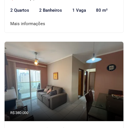
2 Quartos
2 Banheiros
1 Vaga
80 m²
Mais informações
R$ 380.000