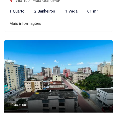
Vila Tupi, Praia Grande-SP
1 Quarto
2 Banheiros
1 Vaga
61 m²
Mais informações
R$ 440.000