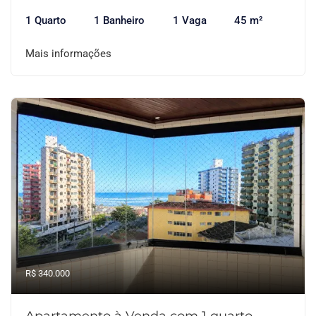
1 Quarto
1 Banheiro
1 Vaga
45 m²
Mais informações
R$ 340.000