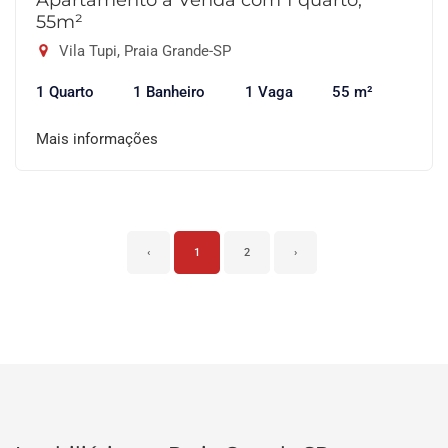
Apartamento à Venda com 1 quarto,
55m²
Vila Tupi, Praia Grande-SP
1 Quarto
1 Banheiro
1 Vaga
55 m²
Mais informações
‹
1
2
›