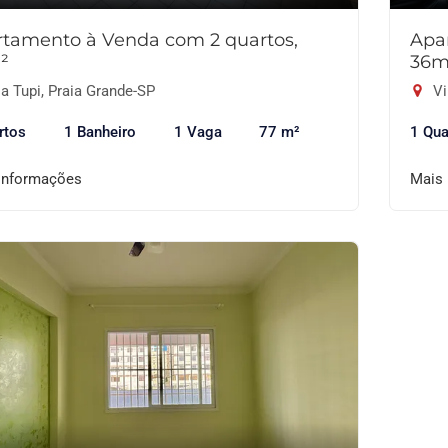
tamento à Venda com 2 quartos,
Apa
²
36m
a Tupi, Praia Grande-SP
Vi
rtos
1 Banheiro
1 Vaga
77 m²
1 Qua
informações
Mais