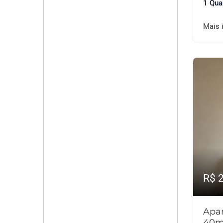
1 Qua
Mais 
R$ 
Apar
40m