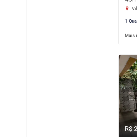
Vil
1 Qua
Mais 
R$ 