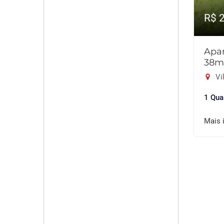
R$ 
Apar
38m
Vil
1 Qua
Mais 