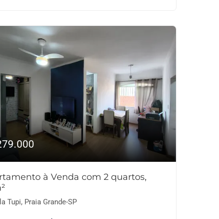
279.000
rtamento à Venda com 2 quartos,
²
la Tupi, Praia Grande-SP