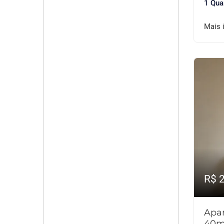
1 Qua
Mais 
R$ 
Apar
40m