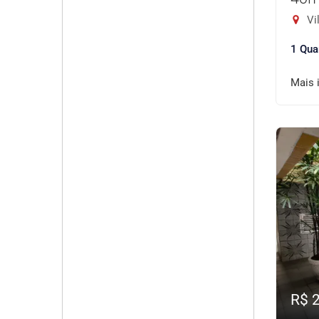
Vil
1 Qua
Mais 
R$ 