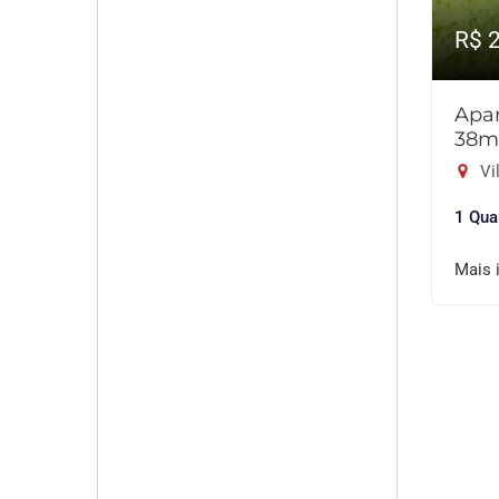
R$ 
Apar
38m
Vil
1 Qua
Mais 