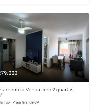
279.000
rtamento à Venda com 2 quartos,
²
la Tupi, Praia Grande-SP