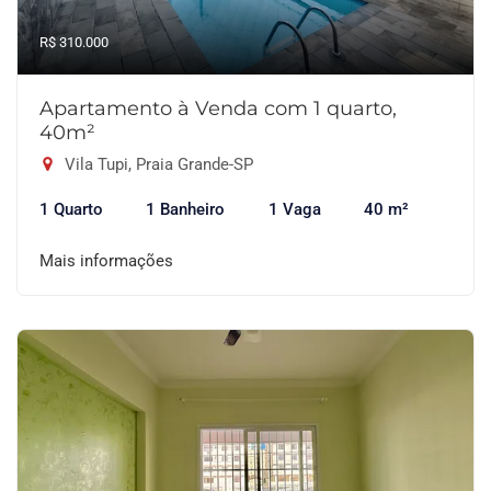
R$ 310.000
Apartamento à Venda com 1 quarto,
40m²
Vila Tupi, Praia Grande-SP
1 Quarto
1 Banheiro
1 Vaga
40 m²
Mais informações