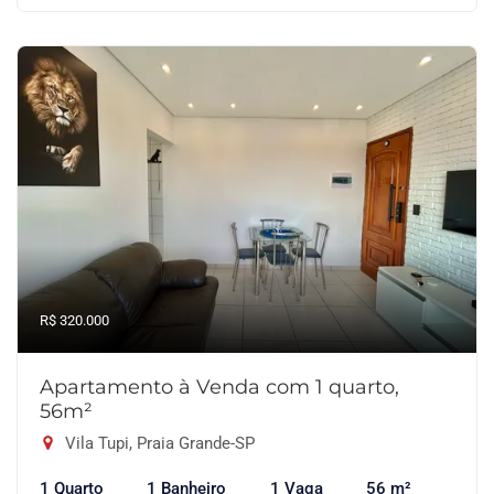
R$ 320.000
Apartamento à Venda com 1 quarto,
56m²
Vila Tupi, Praia Grande-SP
1 Quarto
1 Banheiro
1 Vaga
56 m²