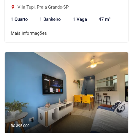
Vila Tupi, Praia Grande-SP
1 Quarto
1 Banheiro
1 Vaga
47 m²
Mais informações
R$ 395.000