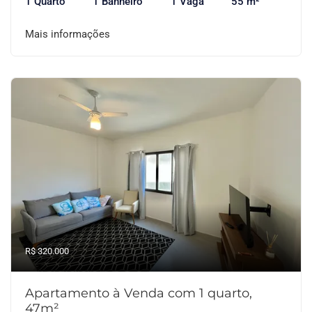
1 Quarto
1 Banheiro
1 Vaga
55 m²
Mais informações
R$ 320.000
Apartamento à Venda com 1 quarto,
47m²