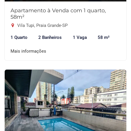
Apartamento à Venda com 1 quarto,
58m²
Vila Tupi, Praia Grande-SP
1 Quarto
2 Banheiros
1 Vaga
58 m²
Mais informações