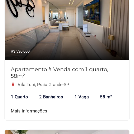
R$ 530.000
Apartamento à Venda com 1 quarto,
58m²
Vila Tupi, Praia Grande-SP
1 Quarto
2 Banheiros
1 Vaga
58 m²
Mais informações