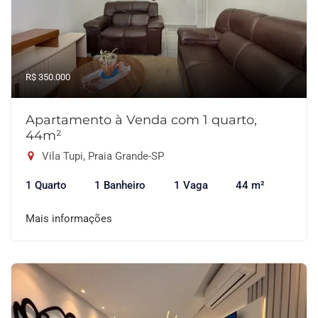
R$ 350.000
Apartamento à Venda com 1 quarto,
44m²
Vila Tupi, Praia Grande-SP
1 Quarto
1 Banheiro
1 Vaga
44 m²
Mais informações