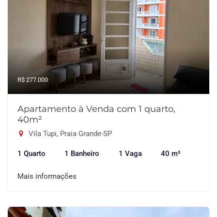
R$ 277.000
Apartamento à Venda com 1 quarto,
40m²
Vila Tupi, Praia Grande-SP
1 Quarto
1 Banheiro
1 Vaga
40 m²
Mais informações