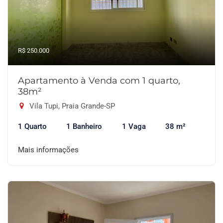
R$ 250.000
Apartamento à Venda com 1 quarto,
38m²
Vila Tupi, Praia Grande-SP
1 Quarto
1 Banheiro
1 Vaga
38 m²
Mais informações