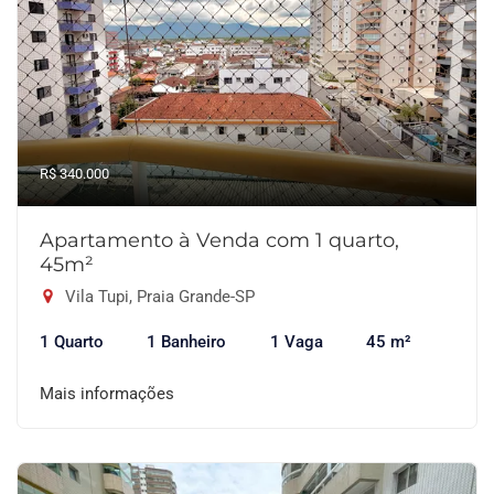
R$ 340.000
Apartamento à Venda com 1 quarto,
45m²
Vila Tupi, Praia Grande-SP
1 Quarto
1 Banheiro
1 Vaga
45 m²
Mais informações