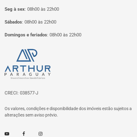
Seg à sex
:
08h00 às 22h00
Sábados
:
08h00 às 22h00
Domingos e feriados
:
08h00 às 22h00
Página inicial
CRECI: 038577-J
Os valores, condições e disponibilidade dos imóveis estão sujeitos a
alterações sem aviso prévio.
Youtube
Facebook
Instagram