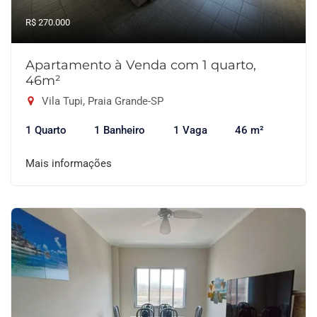
R$ 270.000
Apartamento à Venda com 1 quarto,
46m²
Vila Tupi, Praia Grande-SP
1 Quarto
1 Banheiro
1 Vaga
46 m²
Mais informações