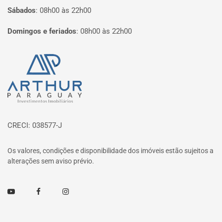
Sábados
:
08h00 às 22h00
Domingos e feriados
:
08h00 às 22h00
Página inicial
CRECI: 038577-J
Os valores, condições e disponibilidade dos imóveis estão sujeitos a
alterações sem aviso prévio.
Youtube
Facebook
Instagram