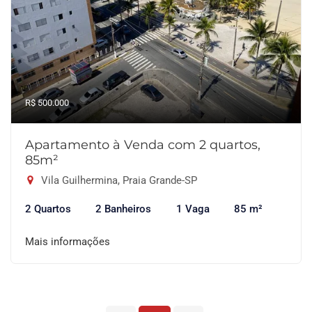
R$ 500.000
Apartamento à Venda com 2 quartos,
85m²
Vila Guilhermina, Praia Grande-SP
2 Quartos
2 Banheiros
1 Vaga
85 m²
Mais informações