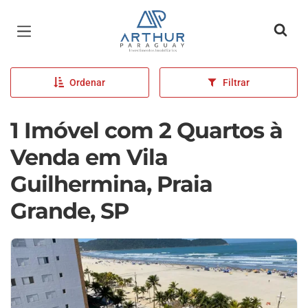
Página inicial
Ordenar
Filtrar
1 Imóvel com 2 Quartos à
Venda em Vila
Guilhermina, Praia
Grande, SP