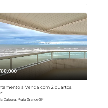
780.000
rtamento à Venda com 2 quartos,
²
la Caiçara, Praia Grande-SP