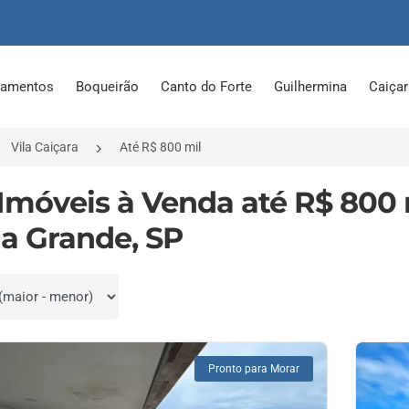
tamentos
Boqueirão
Canto do Forte
Guilhermina
Caiça
Vila Caiçara
Até R$ 800 mil
 Imóveis à Venda até R$ 800 
ia Grande, SP
por
Pronto para Morar