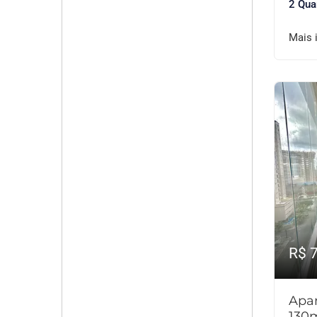
2 Qua
Mais 
R$ 
Apar
130