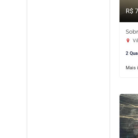
R$ 
Sobr
Vil
2 Qua
Mais 