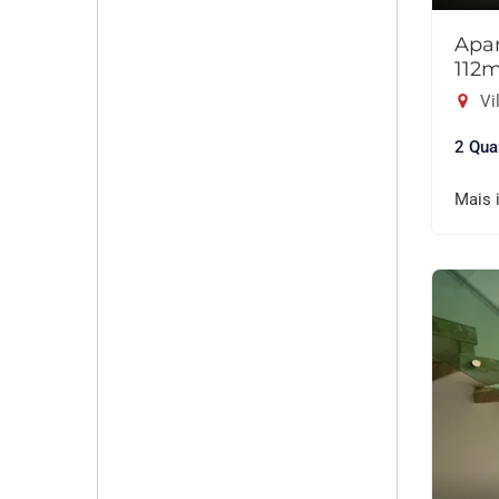
Apar
112
Vil
2 Qua
Mais 