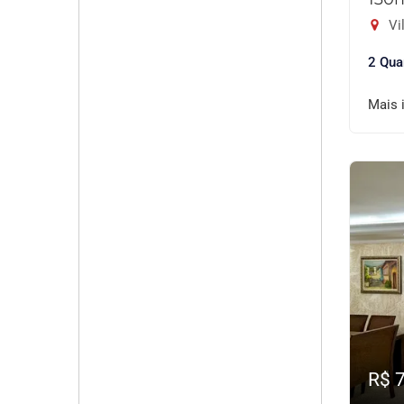
Vil
2 Qua
Mais 
R$ 