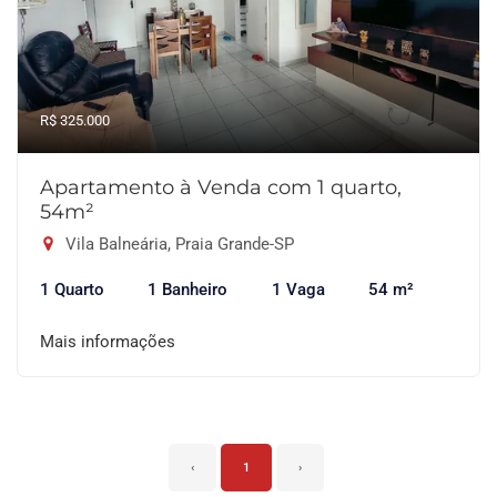
R$ 325.000
Apartamento à Venda com 1 quarto,
54m²
Vila Balneária, Praia Grande-SP
1 Quarto
1 Banheiro
1 Vaga
54 m²
Mais informações
‹
1
›