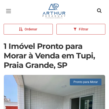
Página inicial
Ordenar
Filtrar
1 Imóvel Pronto para
Morar à Venda em Tupi,
Praia Grande, SP
Pronto para Morar