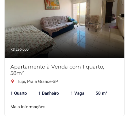
R$ 295.000
Apartamento à Venda com 1 quarto,
58m²
Tupi, Praia Grande-SP
1 Quarto
1 Banheiro
1 Vaga
58 m²
Mais informações