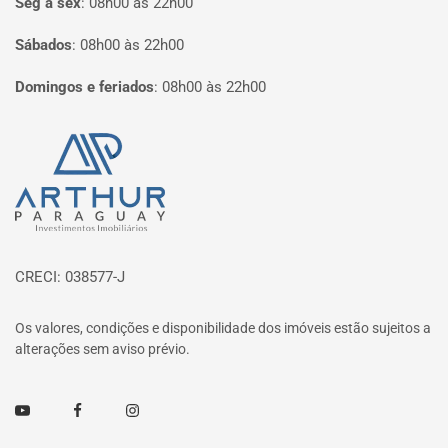
Seg à sex
:
08h00 às 22h00
Sábados
:
08h00 às 22h00
Domingos e feriados
:
08h00 às 22h00
Página inicial
CRECI: 038577-J
Os valores, condições e disponibilidade dos imóveis estão sujeitos a
alterações sem aviso prévio.
Youtube
Facebook
Instagram