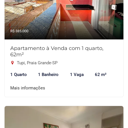
R$ 385.000
Apartamento à Venda com 1 quarto,
62m²
Tupi, Praia Grande-SP
1 Quarto
1 Banheiro
1 Vaga
62 m²
Mais informações