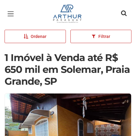
Página inicial
Ordenar
Filtrar
1 Imóvel à Venda até R$
650 mil em Solemar, Praia
Grande, SP