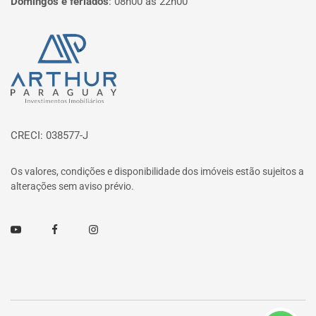
Domingos e feriados
:
08h00 às 22h00
Página inicial
CRECI: 038577-J
Os valores, condições e disponibilidade dos imóveis estão sujeitos a
alterações sem aviso prévio.
Youtube
Facebook
Instagram