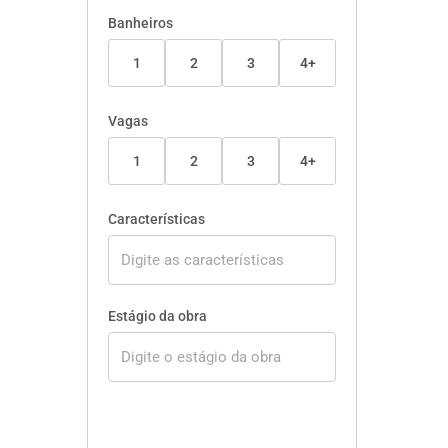
Banheiros
1
2
3
4+
Vagas
1
2
3
4+
Características
Estágio da obra