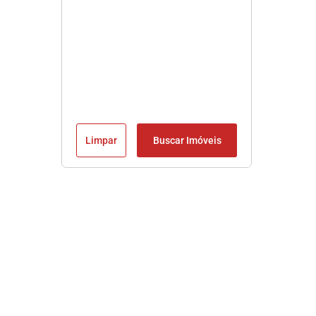
Limpar
Buscar Imóveis
Imobiliária em Praia Grande SP