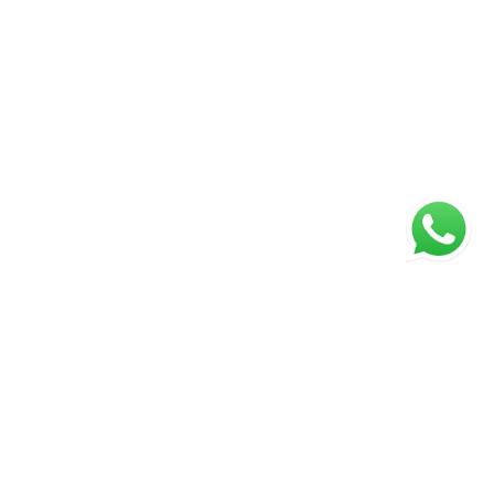
ágina inicial