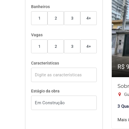
Banheiros
1
2
3
4+
Vagas
1
2
3
4+
Características
R$ 
Sobr
Estágio da obra
Gu
3 Qua
Mais 