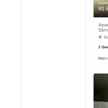
A partir
R$ 
Apar
93m
Gu
2 Qua
Mais 