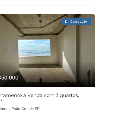
Em Construção
850.000
rtamento à Venda com 3 quartos,
m²
lamar, Praia Grande-SP