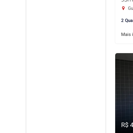
Gu
2 Qua
Mais 
R$ 