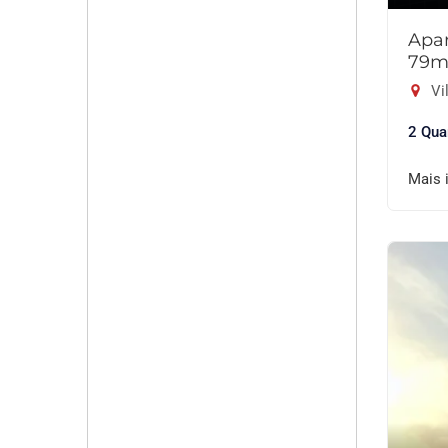
Apar
79m
Vi
2 Qua
Mais 