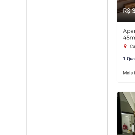
R$ 
Apar
45m
Ca
1 Qua
Mais 