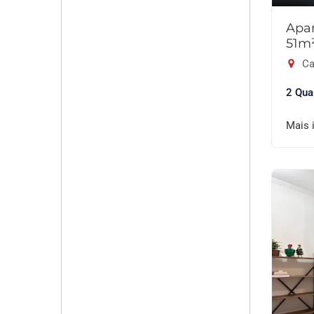
Apar
51m
Ca
2 Qua
Mais 