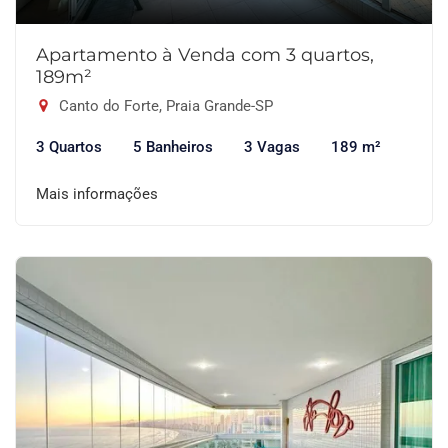
Apartamento à Venda com 3 quartos,
189m²
Canto do Forte, Praia Grande-SP
3 Quartos
5 Banheiros
3 Vagas
189 m²
Mais informações