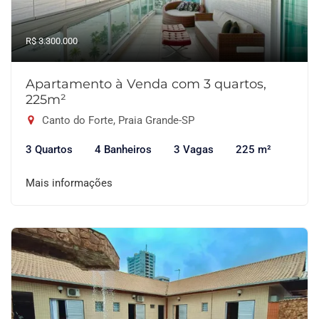
R$ 3.300.000
Apartamento à Venda com 3 quartos,
225m²
Canto do Forte, Praia Grande-SP
3 Quartos
4 Banheiros
3 Vagas
225 m²
Mais informações