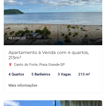
R$ 3.200.000
Apartamento à Venda com 4 quartos,
213m²
Canto do Forte, Praia Grande-SP
4 Quartos
5 Banheiros
3 Vagas
213 m²
Mais informações