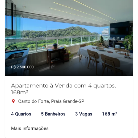
R$ 2.500.000
Apartamento à Venda com 4 quartos,
168m²
Canto do Forte, Praia Grande-SP
4 Quartos
5 Banheiros
3 Vagas
168 m²
Mais informações