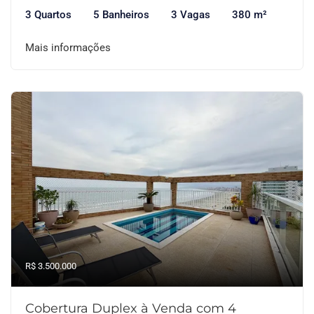
3 Quartos
5 Banheiros
3 Vagas
380 m²
Mais informações
R$ 3.500.000
Cobertura Duplex à Venda com 4