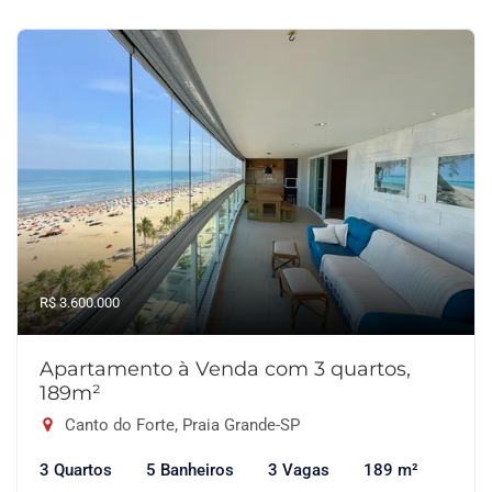
R$ 3.600.000
Apartamento à Venda com 3 quartos,
189m²
Canto do Forte, Praia Grande-SP
3 Quartos
5 Banheiros
3 Vagas
189 m²