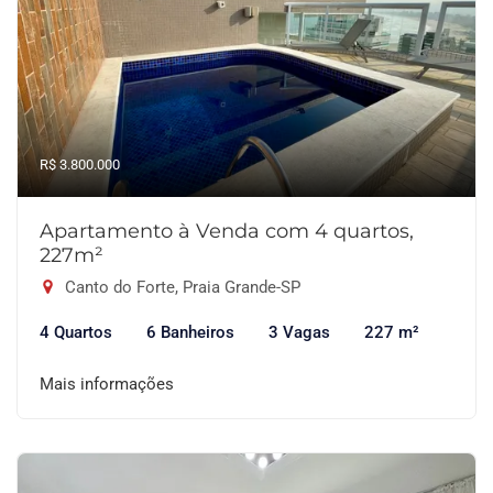
R$ 3.800.000
Apartamento à Venda com 4 quartos,
227m²
Canto do Forte, Praia Grande-SP
4 Quartos
6 Banheiros
3 Vagas
227 m²
Mais informações