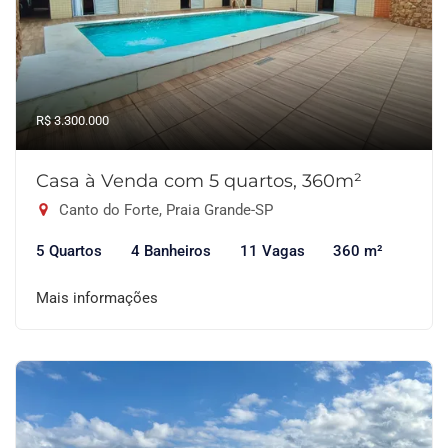
R$ 3.300.000
Casa à Venda com 5 quartos, 360m²
Canto do Forte, Praia Grande-SP
5 Quartos
4 Banheiros
11 Vagas
360 m²
Mais informações