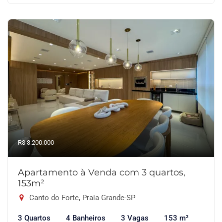
R$ 3.200.000
Apartamento à Venda com 3 quartos,
153m²
Canto do Forte, Praia Grande-SP
3 Quartos
4 Banheiros
3 Vagas
153 m²