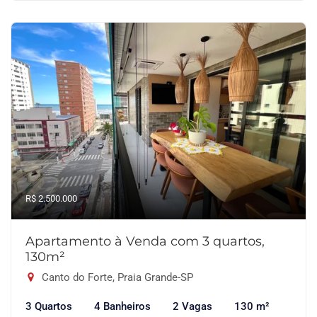
R$ 2.500.000
Apartamento à Venda com 3 quartos,
130m²
Canto do Forte, Praia Grande-SP
3 Quartos
4 Banheiros
2 Vagas
130 m²