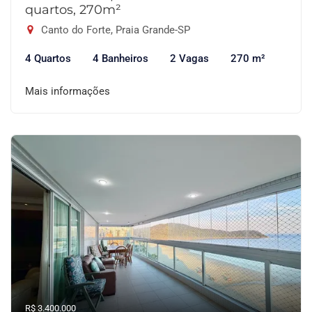
quartos, 270m²
Canto do Forte, Praia Grande-SP
4 Quartos
4 Banheiros
2 Vagas
270 m²
Mais informações
R$ 3.400.000