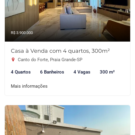
R$ 3.900.000
Casa à Venda com 4 quartos, 300m²
Canto do Forte, Praia Grande-SP
4 Quartos
6 Banheiros
4 Vagas
300 m²
Mais informações