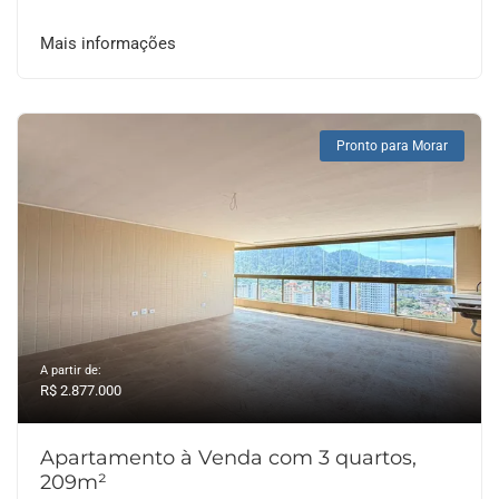
Mais informações
Pronto para Morar
A partir de:
R$ 2.877.000
Apartamento à Venda com 3 quartos,
209m²