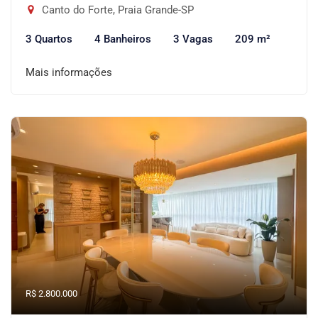
Canto do Forte, Praia Grande-SP
3 Quartos
4 Banheiros
3 Vagas
209 m²
Mais informações
R$ 2.800.000