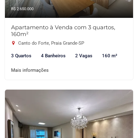
R$ 2.650.000
Apartamento à Venda com 3 quartos,
160m²
Canto do Forte, Praia Grande-SP
3 Quartos
4 Banheiros
2 Vagas
160 m²
Mais informações