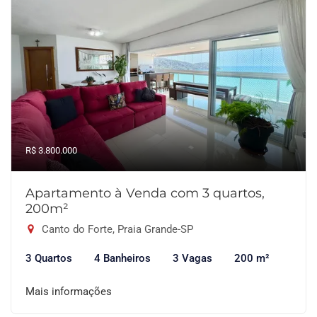
R$ 3.800.000
Apartamento à Venda com 3 quartos,
200m²
Canto do Forte, Praia Grande-SP
3 Quartos
4 Banheiros
3 Vagas
200 m²
Mais informações