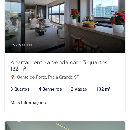
R$ 2.500.000
Apartamento à Venda com 3 quartos,
132m²
Canto do Forte, Praia Grande-SP
3 Quartos
4 Banheiros
2 Vagas
132 m²
Mais informações