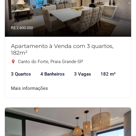
R$ 2.600.000
Apartamento à Venda com 3 quartos,
182m²
Canto do Forte, Praia Grande-SP
3 Quartos
4 Banheiros
3 Vagas
182 m²
Mais informações