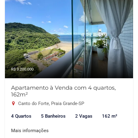
R$ 3.200.000
Apartamento à Venda com 4 quartos,
162m²
Canto do Forte, Praia Grande-SP
4 Quartos
5 Banheiros
2 Vagas
162 m²
Mais informações