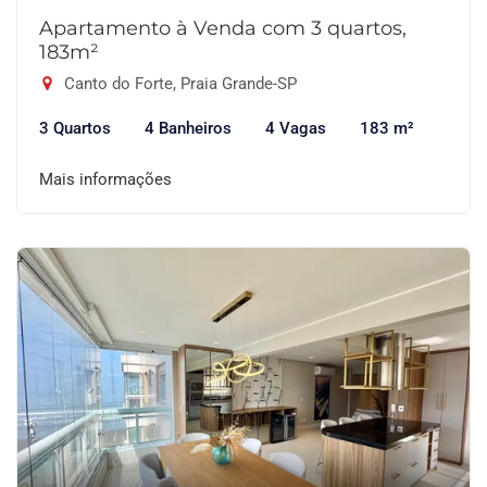
Apartamento à Venda com 3 quartos,
183m²
Canto do Forte, Praia Grande-SP
3 Quartos
4 Banheiros
4 Vagas
183 m²
Mais informações