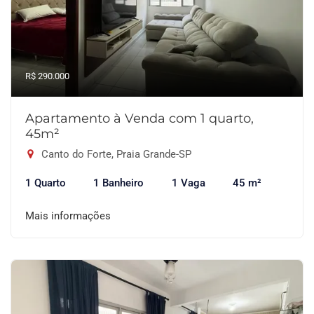
R$ 290.000
Apartamento à Venda com 1 quarto,
45m²
Canto do Forte, Praia Grande-SP
1 Quarto
1 Banheiro
1 Vaga
45 m²
Mais informações