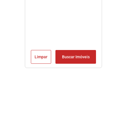
Limpar
Buscar Imóveis
Imobiliária em Praia Grande SP