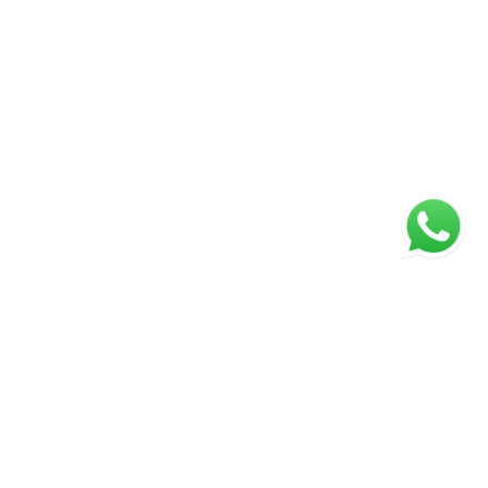
ágina inicial