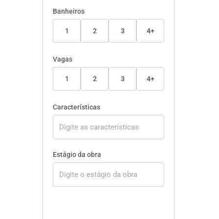
Banheiros
1
2
3
4+
Vagas
1
2
3
4+
Características
Estágio da obra