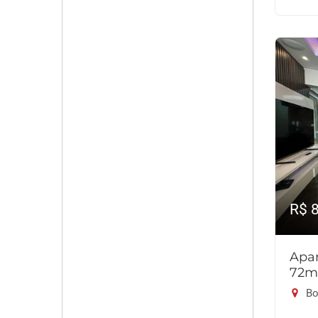
R$ 
Apar
72m
Bo