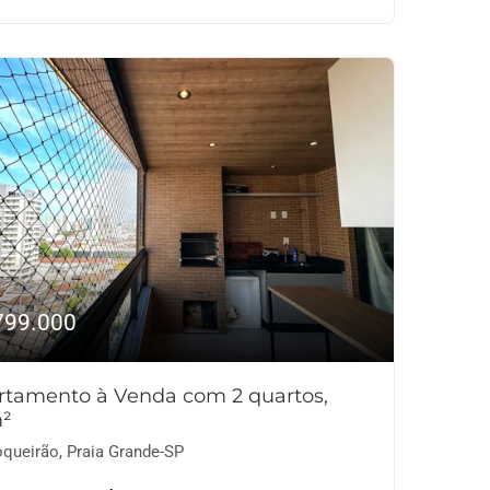
799.000
rtamento à Venda com 2 quartos,
²
queirão, Praia Grande-SP