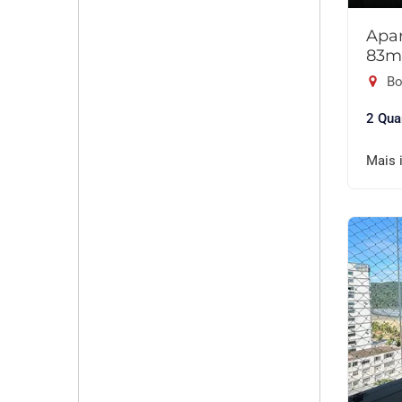
Apar
83m
Bo
2 Qua
Mais 