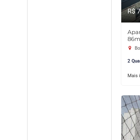
R$ 
Apar
86m
Bo
2 Qua
Mais 