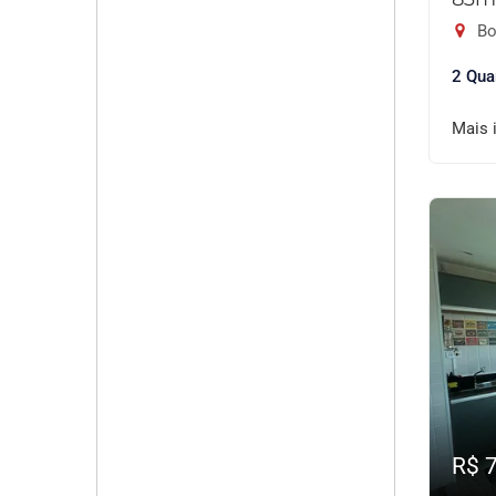
Bo
2 Qua
Mais 
R$ 