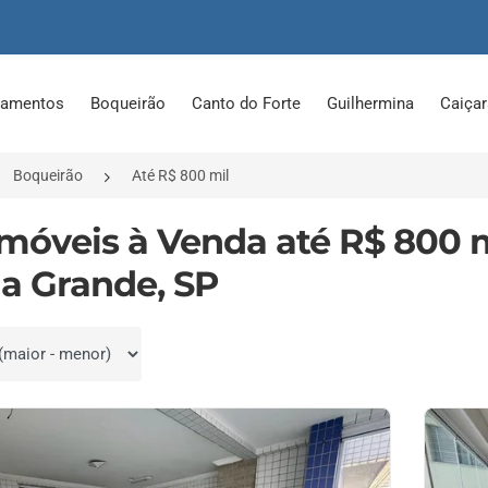
tamentos
Boqueirão
Canto do Forte
Guilhermina
Caiça
Boqueirão
Até R$ 800 mil
Imóveis à Venda até R$ 800 
ia Grande, SP
por