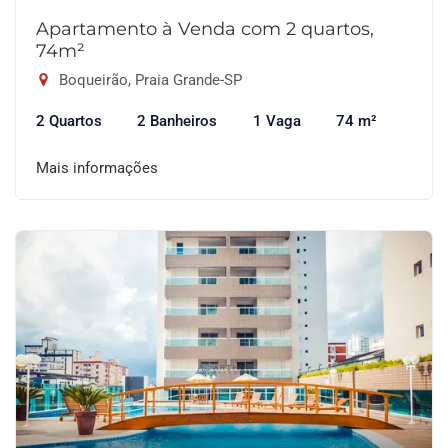
Apartamento à Venda com 2 quartos,
74m²
Boqueirão, Praia Grande-SP
2 Quartos
2 Banheiros
1 Vaga
74 m²
Mais informações