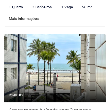
1 Quarto
2 Banheiros
1 Vaga
56 m²
Mais informações
R$ 480.000