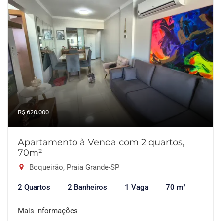
R$ 620.000
Apartamento à Venda com 2 quartos,
70m²
Boqueirão, Praia Grande-SP
2 Quartos
2 Banheiros
1 Vaga
70 m²
Mais informações