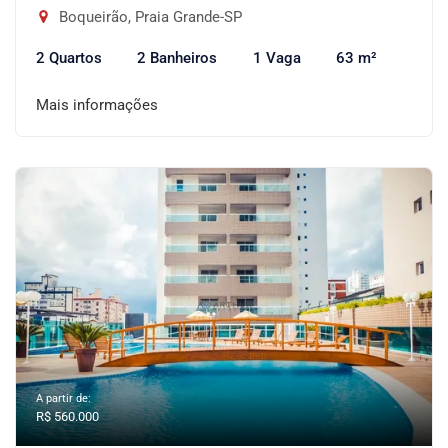
Boqueirão, Praia Grande-SP
2 Quartos
2 Banheiros
1 Vaga
63 m²
Mais informações
A partir de:
R$ 560.000