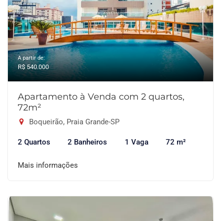
A partir de:
R$ 540.000
Apartamento à Venda com 2 quartos,
72m²
Boqueirão, Praia Grande-SP
2 Quartos
2 Banheiros
1 Vaga
72 m²
Mais informações