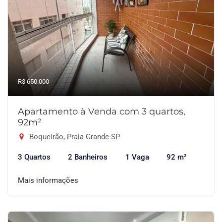
R$ 650.000
Apartamento à Venda com 3 quartos,
92m²
Boqueirão, Praia Grande-SP
3 Quartos
2 Banheiros
1 Vaga
92 m²
Mais informações