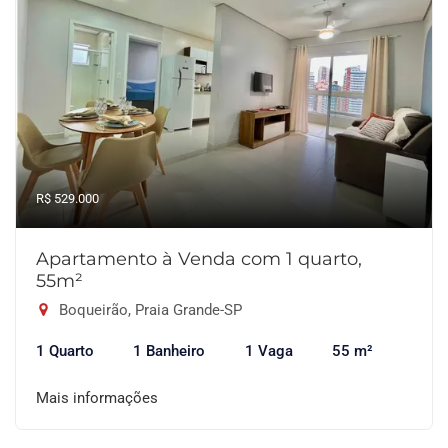
R$ 529.000
Apartamento à Venda com 1 quarto,
55m²
Boqueirão, Praia Grande-SP
1 Quarto
1 Banheiro
1 Vaga
55 m²
Mais informações