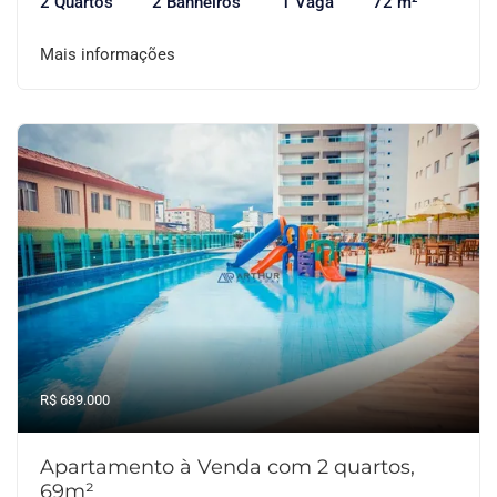
2 Quartos
2 Banheiros
1 Vaga
72 m²
Mais informações
R$ 689.000
Apartamento à Venda com 2 quartos,
69m²