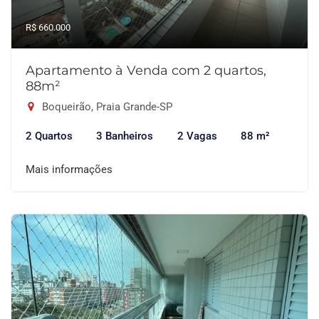
R$ 660.000
Apartamento à Venda com 2 quartos,
88m²
Boqueirão, Praia Grande-SP
2 Quartos
3 Banheiros
2 Vagas
88 m²
Mais informações