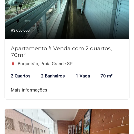
R$ 650.000
Apartamento à Venda com 2 quartos,
70m²
Boqueirão, Praia Grande-SP
2 Quartos
2 Banheiros
1 Vaga
70 m²
Mais informações