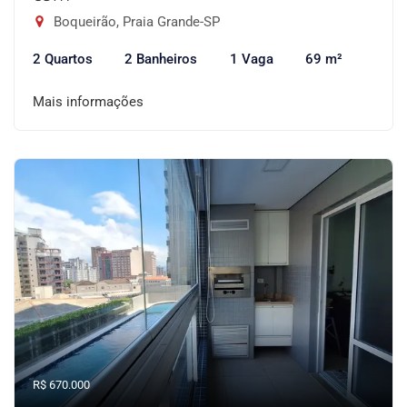
Boqueirão, Praia Grande-SP
2 Quartos
2 Banheiros
1 Vaga
69 m²
Mais informações
R$ 670.000