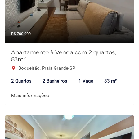
R$ 700.000
Apartamento à Venda com 2 quartos,
83m²
Boqueirão, Praia Grande-SP
2 Quartos
2 Banheiros
1 Vaga
83 m²
Mais informações