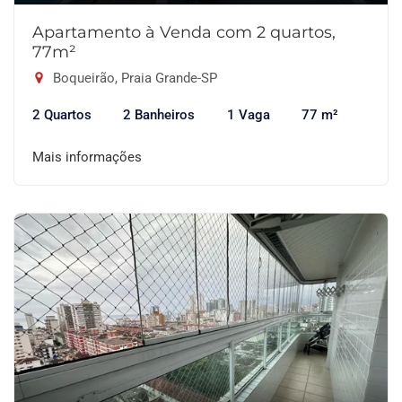
Apartamento à Venda com 2 quartos,
77m²
Boqueirão, Praia Grande-SP
2 Quartos
2 Banheiros
1 Vaga
77 m²
Mais informações