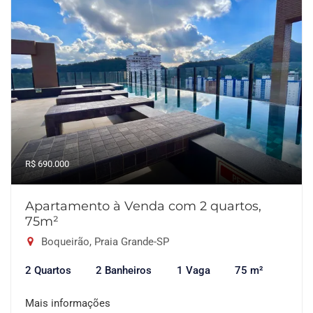
R$ 690.000
Apartamento à Venda com 2 quartos,
75m²
Boqueirão, Praia Grande-SP
2 Quartos
2 Banheiros
1 Vaga
75 m²
Mais informações