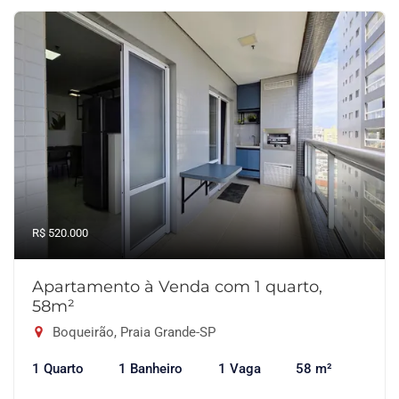
R$ 520.000
Apartamento à Venda com 1 quarto,
58m²
Boqueirão, Praia Grande-SP
1 Quarto
1 Banheiro
1 Vaga
58 m²