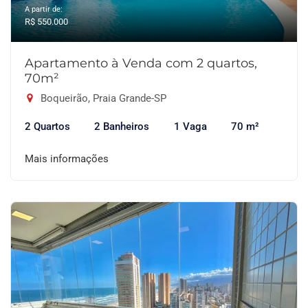
A partir de:
R$ 550.000
Apartamento à Venda com 2 quartos,
70m²
Boqueirão, Praia Grande-SP
2 Quartos
2 Banheiros
1 Vaga
70 m²
Mais informações