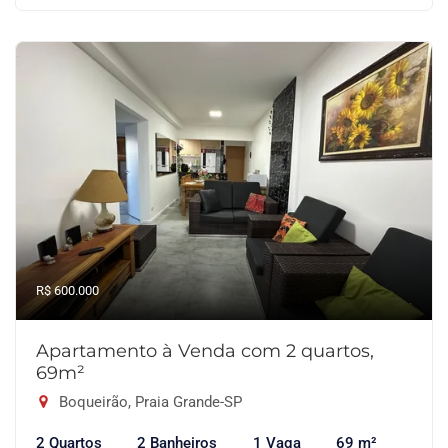
R$ 600.000
Apartamento à Venda com 2 quartos,
69m²
Boqueirão, Praia Grande-SP
2 Quartos
2 Banheiros
1 Vaga
69 m²