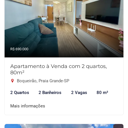
R$ 690.000
Apartamento à Venda com 2 quartos,
80m²
Boqueirão, Praia Grande-SP
2 Quartos
2 Banheiros
2 Vagas
80 m²
Mais informações