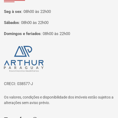
Seg à sex
:
08h00 às 22h00
Sábados
:
08h00 às 22h00
Domingos e feriados
:
08h00 às 22h00
Página inicial
CRECI: 038577-J
Os valores, condições e disponibilidade dos imóveis estão sujeitos a
alterações sem aviso prévio.