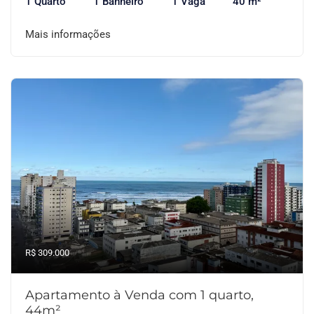
1 Quarto
1 Banheiro
1 Vaga
40 m²
Mais informações
R$ 309.000
Apartamento à Venda com 1 quarto,
44m²