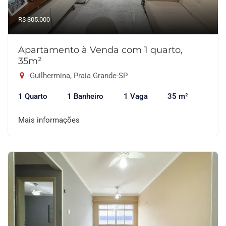
R$ 305.000
Apartamento à Venda com 1 quarto,
35m²
Guilhermina, Praia Grande-SP
1 Quarto
1 Banheiro
1 Vaga
35 m²
Mais informações