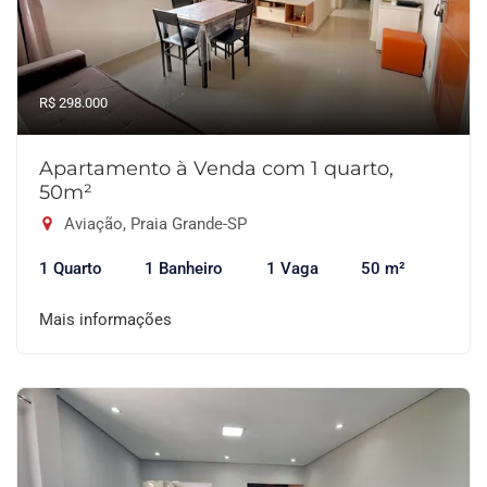
R$ 298.000
Apartamento à Venda com 1 quarto,
50m²
Aviação, Praia Grande-SP
1 Quarto
1 Banheiro
1 Vaga
50 m²
Mais informações