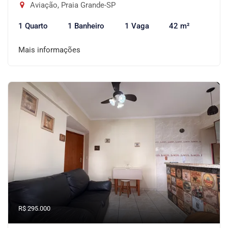
Aviação, Praia Grande-SP
1 Quarto
1 Banheiro
1 Vaga
42 m²
Mais informações
R$ 295.000