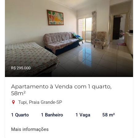
R$ 295.000
Apartamento à Venda com 1 quarto,
58m²
Tupi, Praia Grande-SP
1 Quarto
1 Banheiro
1 Vaga
58 m²
Mais informações