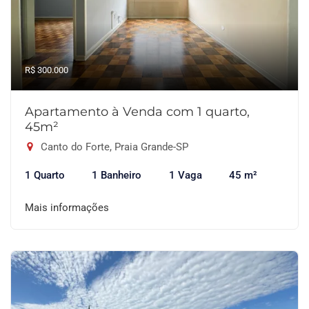
R$ 300.000
Apartamento à Venda com 1 quarto,
45m²
Canto do Forte, Praia Grande-SP
1 Quarto
1 Banheiro
1 Vaga
45 m²
Mais informações