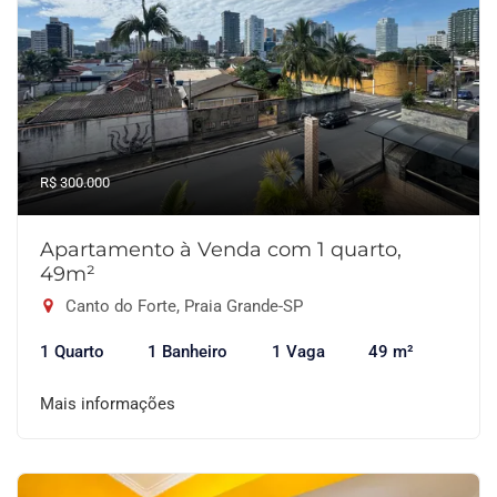
R$ 300.000
Apartamento à Venda com 1 quarto,
49m²
Canto do Forte, Praia Grande-SP
1 Quarto
1 Banheiro
1 Vaga
49 m²
Mais informações