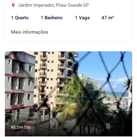
Jardim Imperador, Praia Grande-SP
1 Quarto
1 Banheiro
1 Vaga
47 m²
Mais informações
R$ 299.000