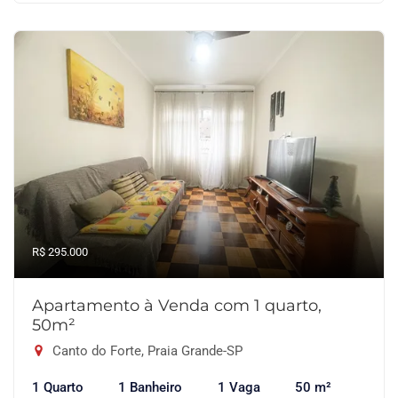
R$ 295.000
Apartamento à Venda com 1 quarto,
50m²
Canto do Forte, Praia Grande-SP
1 Quarto
1 Banheiro
1 Vaga
50 m²