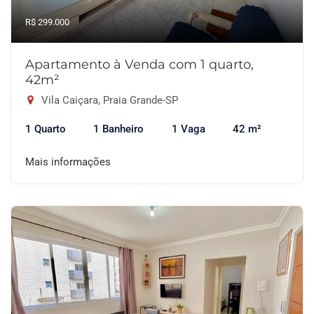
R$ 299.000
Apartamento à Venda com 1 quarto,
42m²
Vila Caiçara, Praia Grande-SP
1 Quarto
1 Banheiro
1 Vaga
42 m²
Mais informações