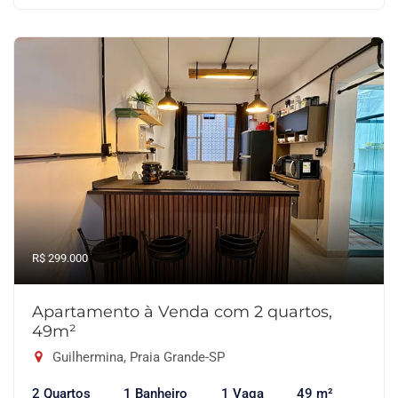
R$ 299.000
Apartamento à Venda com 2 quartos,
49m²
Guilhermina, Praia Grande-SP
2 Quartos
1 Banheiro
1 Vaga
49 m²