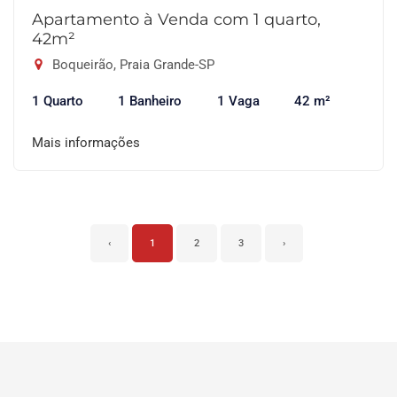
Apartamento à Venda com 1 quarto,
42m²
Boqueirão, Praia Grande-SP
1 Quarto
1 Banheiro
1 Vaga
42 m²
Mais informações
‹
1
2
3
›