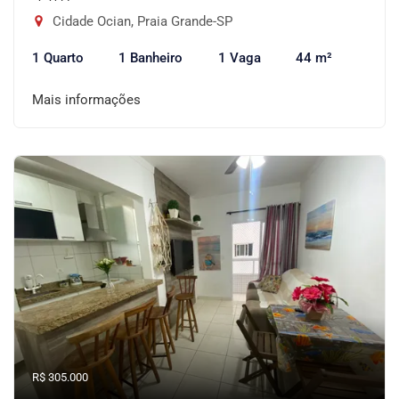
Cidade Ocian, Praia Grande-SP
1 Quarto
1 Banheiro
1 Vaga
44 m²
Mais informações
R$ 305.000