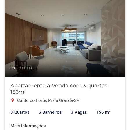
R$ 1.900.000
Apartamento à Venda com 3 quartos,
156m²
Canto do Forte, Praia Grande-SP
3 Quartos
5 Banheiros
3 Vagas
156 m²
Mais informações