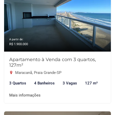
A partir de:
R$ 1.900.000
Apartamento à Venda com 3 quartos,
127m²
Maracanã, Praia Grande-SP
3 Quartos
4 Banheiros
3 Vagas
127 m²
Mais informações