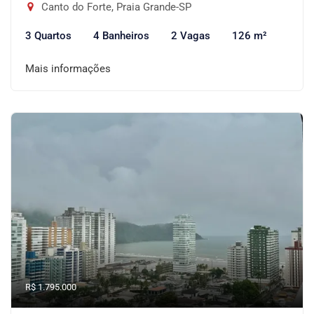
Canto do Forte, Praia Grande-SP
3 Quartos
4 Banheiros
2 Vagas
126 m²
Mais informações
R$ 1.795.000