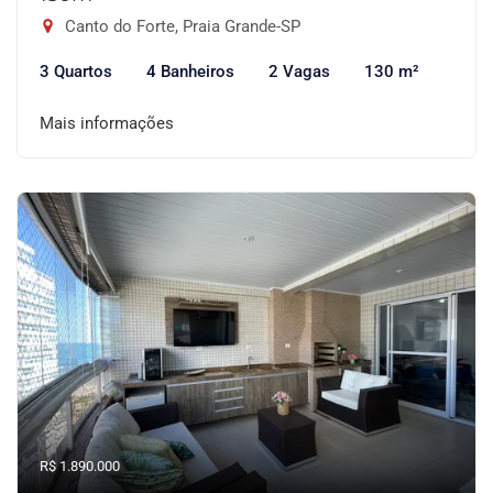
Canto do Forte, Praia Grande-SP
3 Quartos
4 Banheiros
2 Vagas
130 m²
Mais informações
R$ 1.890.000