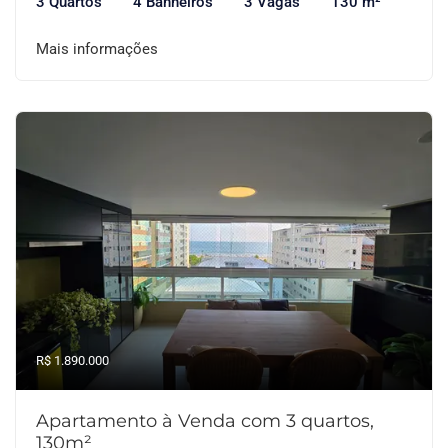
3 Quartos
4 Banheiros
3 Vagas
130 m²
Mais informações
R$ 1.890.000
Apartamento à Venda com 3 quartos,
130m²