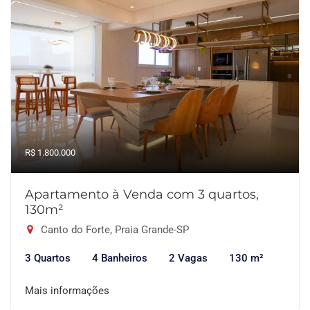
R$ 1.800.000
Apartamento à Venda com 3 quartos,
130m²
Canto do Forte, Praia Grande-SP
3 Quartos
4 Banheiros
2 Vagas
130 m²
Mais informações