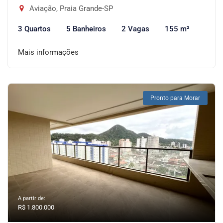
Aviação, Praia Grande-SP
3 Quartos
5 Banheiros
2 Vagas
155 m²
Mais informações
Pronto para Morar
A partir de:
R$ 1.800.000