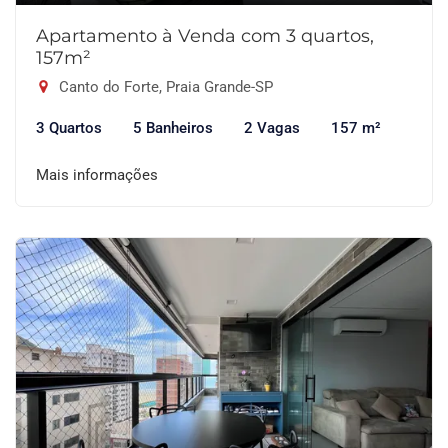
Apartamento à Venda com 3 quartos,
157m²
Canto do Forte, Praia Grande-SP
3 Quartos
5 Banheiros
2 Vagas
157 m²
Mais informações