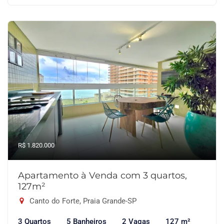
R$ 1.820.000
Apartamento à Venda com 3 quartos,
127m²
Canto do Forte, Praia Grande-SP
3 Quartos
5 Banheiros
2 Vagas
127 m²