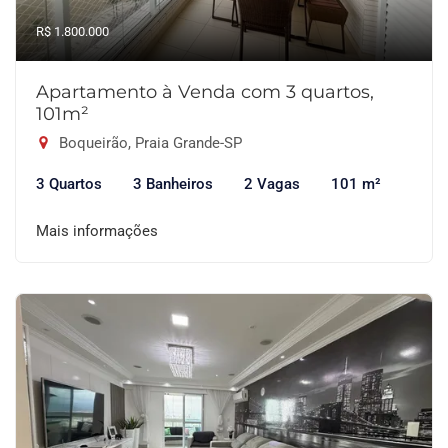
R$ 1.800.000
Apartamento à Venda com 3 quartos,
101m²
Boqueirão, Praia Grande-SP
3 Quartos
3 Banheiros
2 Vagas
101 m²
Mais informações