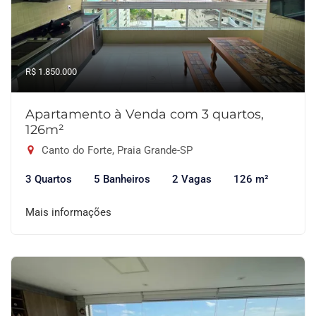
R$ 1.850.000
Apartamento à Venda com 3 quartos,
126m²
Canto do Forte, Praia Grande-SP
3 Quartos
5 Banheiros
2 Vagas
126 m²
Mais informações