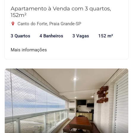
Apartamento à Venda com 3 quartos,
152m²
Canto do Forte, Praia Grande-SP
3 Quartos
4 Banheiros
3 Vagas
152 m²
Mais informações