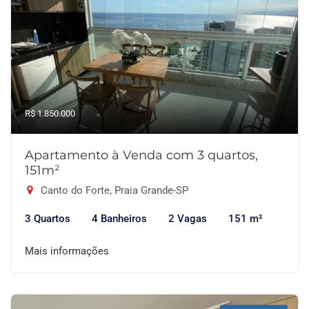
R$ 1.850.000
Apartamento à Venda com 3 quartos,
151m²
Canto do Forte, Praia Grande-SP
3 Quartos
4 Banheiros
2 Vagas
151 m²
Mais informações