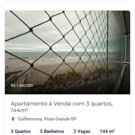
R$ 1.800.000
Apartamento à Venda com 3 quartos,
144m²
Guilhermina, Praia Grande-SP
3 Quartos
5 Banheiros
2 Vagas
144 m²