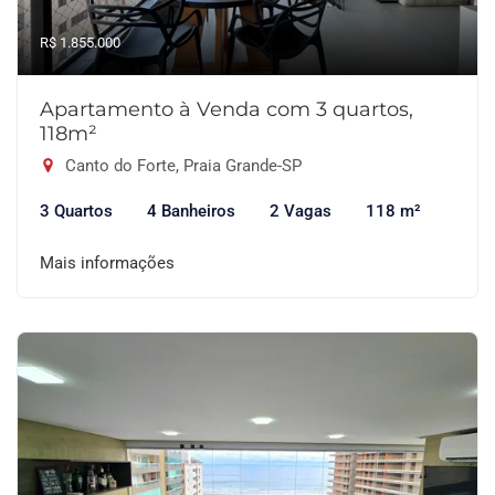
R$ 1.855.000
Apartamento à Venda com 3 quartos,
118m²
Canto do Forte, Praia Grande-SP
3 Quartos
4 Banheiros
2 Vagas
118 m²
Mais informações