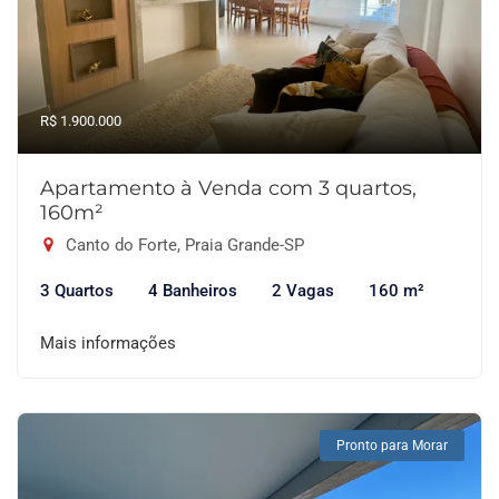
R$ 1.900.000
Apartamento à Venda com 3 quartos,
160m²
Canto do Forte, Praia Grande-SP
3 Quartos
4 Banheiros
2 Vagas
160 m²
Mais informações
Pronto para Morar