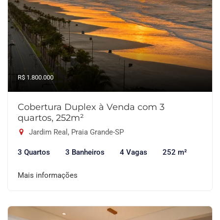
R$ 1.800.000
Cobertura Duplex à Venda com 3
quartos, 252m²
Jardim Real, Praia Grande-SP
3 Quartos
3 Banheiros
4 Vagas
252 m²
Mais informações