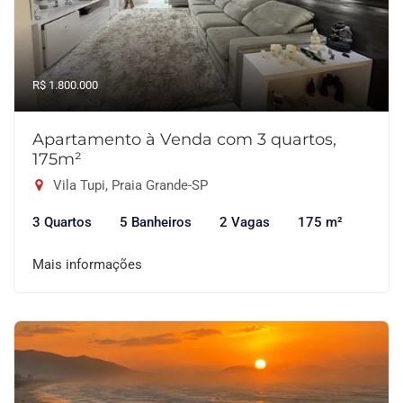
R$ 1.800.000
Apartamento à Venda com 3 quartos,
175m²
Vila Tupi, Praia Grande-SP
3 Quartos
5 Banheiros
2 Vagas
175 m²
Mais informações