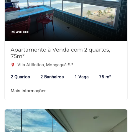
R$ 490.000
Apartamento à Venda com 2 quartos,
75m²
Vila Atlântica, Mongaguá-SP
2 Quartos
2 Banheiros
1 Vaga
75 m²
Mais informações