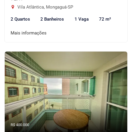
Vila Atlântica, Mongaguá-SP
2 Quartos
2 Banheiros
1 Vaga
72 m²
Mais informações
R$ 400.000