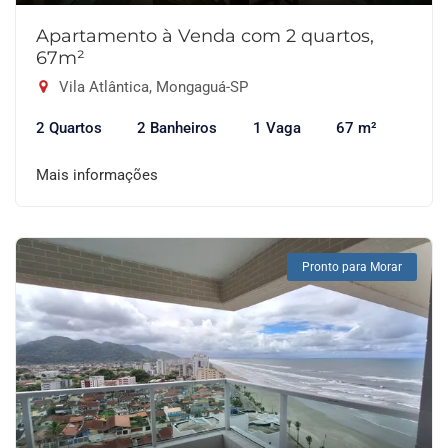
Apartamento à Venda com 2 quartos,
67m²
Vila Atlântica, Mongaguá-SP
2 Quartos
2 Banheiros
1 Vaga
67 m²
Mais informações
Pronto para Morar