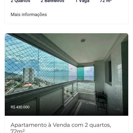
2 Quartos
2 Banheiros
1 Vaga
72 m²
Mais informações
R$ 430.000
Apartamento à Venda com 2 quartos,
72m²