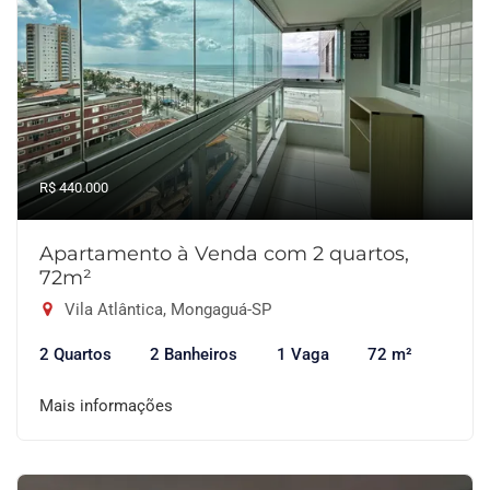
R$ 440.000
Apartamento à Venda com 2 quartos,
72m²
Vila Atlântica, Mongaguá-SP
2 Quartos
2 Banheiros
1 Vaga
72 m²
Mais informações