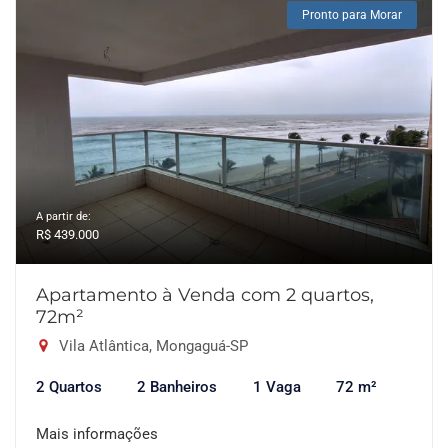
Pronto para Morar
A partir de:
R$ 439.000
Apartamento à Venda com 2 quartos,
72m²
Vila Atlântica, Mongaguá-SP
2 Quartos
2 Banheiros
1 Vaga
72 m²
Mais informações