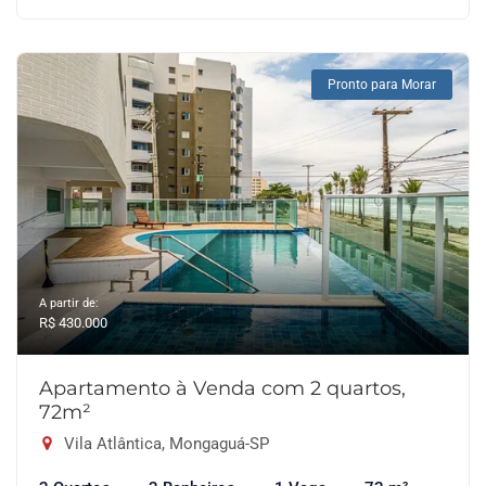
Pronto para Morar
A partir de:
R$ 430.000
Apartamento à Venda com 2 quartos,
72m²
Vila Atlântica, Mongaguá-SP