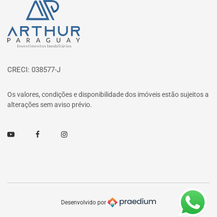
Página inicial
CRECI: 038577-J
Os valores, condições e disponibilidade dos imóveis estão sujeitos a
alterações sem aviso prévio.
Youtube
Facebook
Instagram
Desenvolvido por