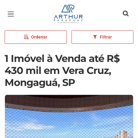
Página inicial
Ordenar
Filtrar
1 Imóvel à Venda até R$
430 mil em Vera Cruz,
Mongaguá, SP