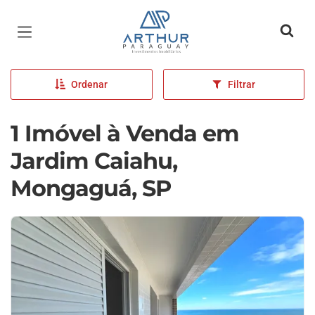
Página inicial
Ordenar
Filtrar
1 Imóvel à Venda em
Jardim Caiahu,
Mongaguá, SP