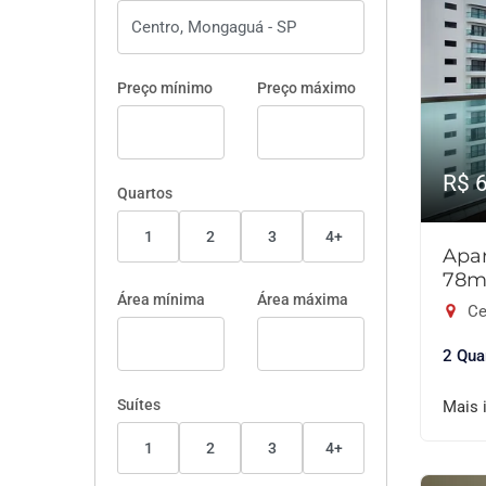
Preço mínimo
Preço máximo
R$ 
Quartos
1
2
3
4+
Apar
78m
Área mínima
Área máxima
Ce
2 Qua
Suítes
Mais 
1
2
3
4+