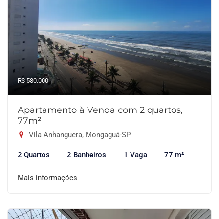
R$ 580.000
Apartamento à Venda com 2 quartos,
77m²
Vila Anhanguera, Mongaguá-SP
2 Quartos
2 Banheiros
1 Vaga
77 m²
Mais informações