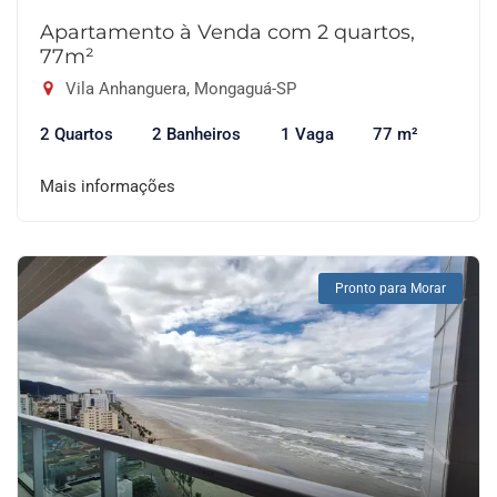
Apartamento à Venda com 2 quartos,
77m²
Vila Anhanguera, Mongaguá-SP
2 Quartos
2 Banheiros
1 Vaga
77 m²
Mais informações
Pronto para Morar