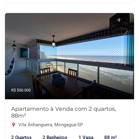
R$ 550.000
Apartamento à Venda com 2 quartos,
88m²
Vila Anhanguera, Mongaguá-SP
2 Quartos
2 Banheiros
1 Vaga
88 m²