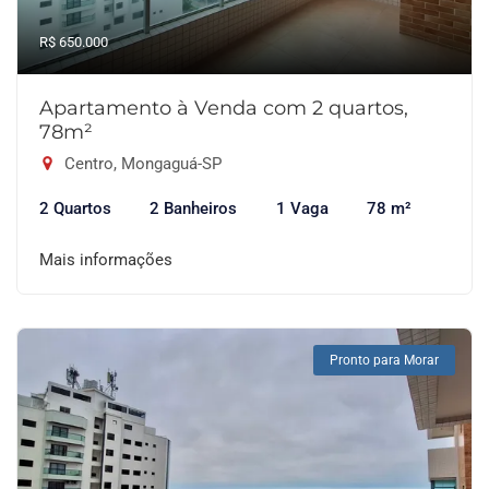
R$ 650.000
Apartamento à Venda com 2 quartos,
78m²
Centro, Mongaguá-SP
2 Quartos
2 Banheiros
1 Vaga
78 m²
Mais informações
Pronto para Morar