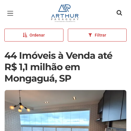
Página inicial
Ordenar
Filtrar
44 Imóveis à Venda até
R$ 1,1 milhão em
Mongaguá, SP