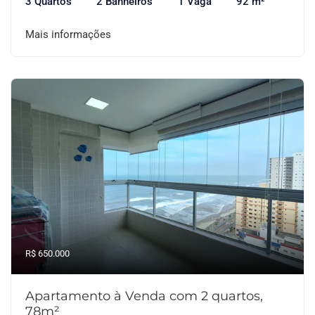
3 Quartos
2 Banheiros
1 Vaga
92 m²
Mais informações
R$ 650.000
Apartamento à Venda com 2 quartos,
78m²