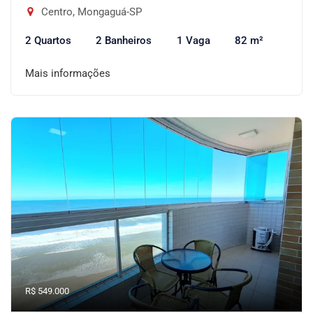
Centro, Mongaguá-SP
2 Quartos
2 Banheiros
1 Vaga
82 m²
Mais informações
R$ 549.000