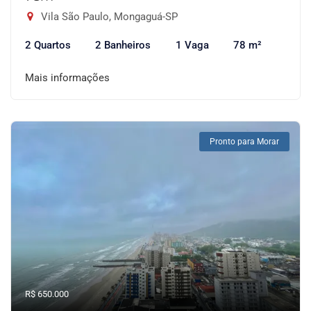
Vila São Paulo, Mongaguá-SP
2 Quartos
2 Banheiros
1 Vaga
78 m²
Mais informações
Pronto para Morar
R$ 650.000