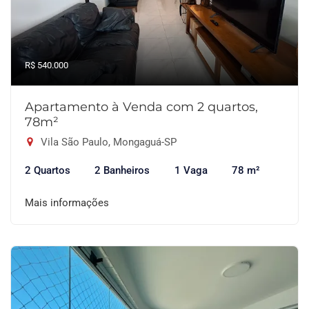
R$ 540.000
Apartamento à Venda com 2 quartos,
78m²
Vila São Paulo, Mongaguá-SP
2 Quartos
2 Banheiros
1 Vaga
78 m²
Mais informações