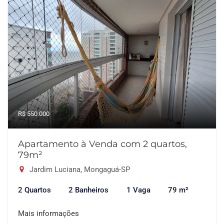
R$ 550.000
Apartamento à Venda com 2 quartos,
79m²
Jardim Luciana, Mongaguá-SP
2 Quartos
2 Banheiros
1 Vaga
79 m²
Mais informações