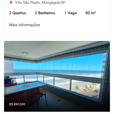
Vila São Paulo, Mongaguá-SP
2 Quartos
2 Banheiros
1 Vaga
80 m²
Mais informações
R$ 490.000