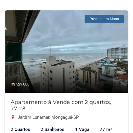
Pronto para Morar
R$ 529.000
Apartamento à Venda com 2 quartos,
77m²
Jardim Lunamar, Mongaguá-SP
2 Quartos
2 Banheiros
1 Vaga
77 m²