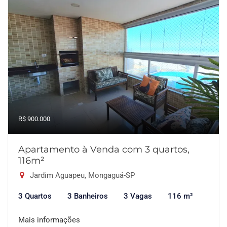
R$ 900.000
Apartamento à Venda com 3 quartos,
116m²
Jardim Aguapeu, Mongaguá-SP
3 Quartos
3 Banheiros
3 Vagas
116 m²
Mais informações