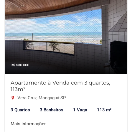
R$ 530.000
Apartamento à Venda com 3 quartos,
113m²
Vera Cruz, Mongaguá-SP
3 Quartos
3 Banheiros
1 Vaga
113 m²
Mais informações