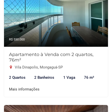
R$ 530.000
Apartamento à Venda com 2 quartos,
76m²
Vila Dinapolis, Mongaguá-SP
2 Quartos
2 Banheiros
1 Vaga
76 m²
Mais informações