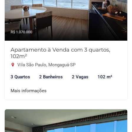
R$ 1.070.000
Apartamento à Venda com 3 quartos,
102m²
Vila São Paulo, Mongaguá-SP
3 Quartos
2 Banheiros
2 Vagas
102 m²
Mais informações