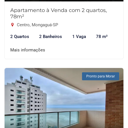
Apartamento à Venda com 2 quartos,
78m²
Centro, Mongaguá-SP
2 Quartos
2 Banheiros
1 Vaga
78 m²
Mais informações
Pronto para Morar