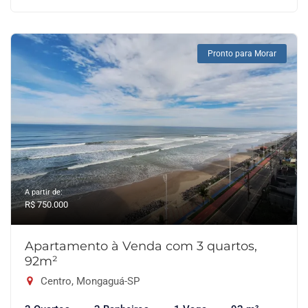
Pronto para Morar
A partir de:
R$ 750.000
Apartamento à Venda com 3 quartos,
92m²
Centro, Mongaguá-SP