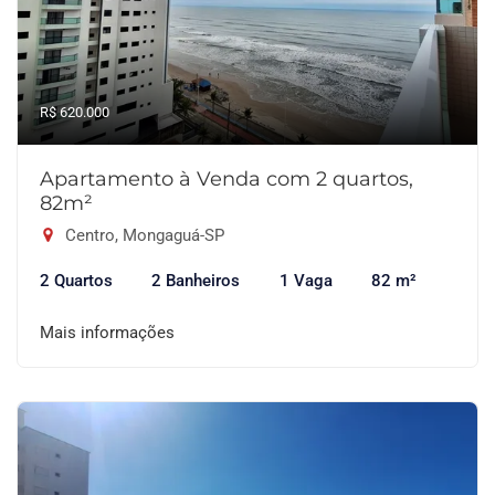
R$ 620.000
Apartamento à Venda com 2 quartos,
82m²
Centro, Mongaguá-SP
2 Quartos
2 Banheiros
1 Vaga
82 m²
Mais informações