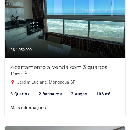
R$ 1.050.000
Apartamento à Venda com 3 quartos,
106m²
Jardim Luciana, Mongaguá-SP
3 Quartos
2 Banheiros
2 Vagas
106 m²
Mais informações