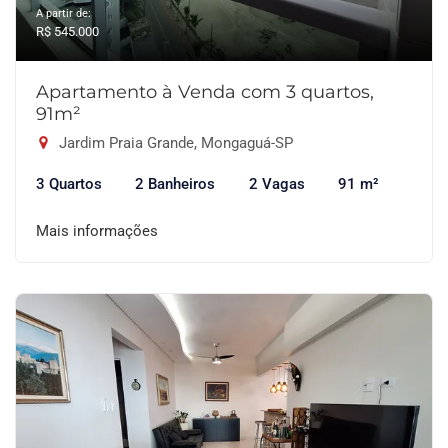
A partir de:
R$ 545.000
Apartamento à Venda com 3 quartos,
91m²
Jardim Praia Grande, Mongaguá-SP
3 Quartos
2 Banheiros
2 Vagas
91 m²
Mais informações