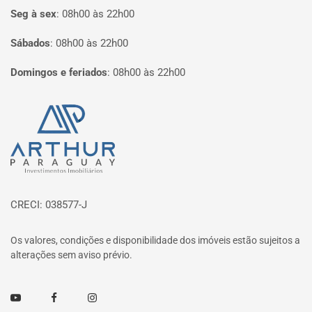
Seg à sex
:
08h00 às 22h00
Sábados
:
08h00 às 22h00
Domingos e feriados
:
08h00 às 22h00
Página inicial
CRECI: 038577-J
Os valores, condições e disponibilidade dos imóveis estão sujeitos a
alterações sem aviso prévio.
Youtube
Facebook
Instagram