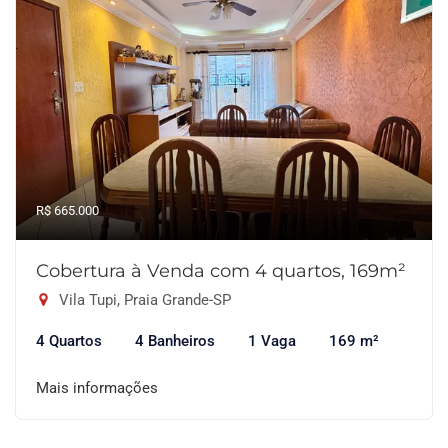
R$ 665.000
Cobertura à Venda com 4 quartos, 169m²
Vila Tupi, Praia Grande-SP
4 Quartos
4 Banheiros
1 Vaga
169 m²
Mais informações