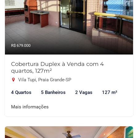
R$ 679.000
Cobertura Duplex à Venda com 4
quartos, 127m²
Vila Tupi, Praia Grande-SP
4 Quartos
5 Banheiros
2 Vagas
127 m²
Mais informações