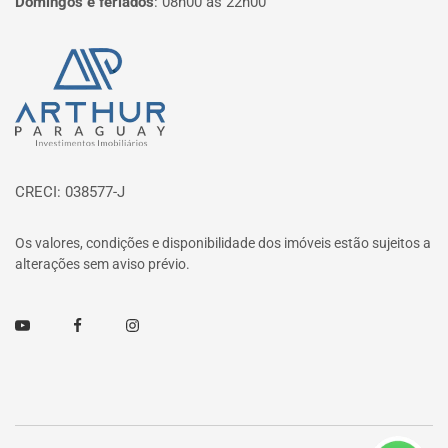
Domingos e feriados
:
08h00 às 22h00
Página inicial
CRECI: 038577-J
Os valores, condições e disponibilidade dos imóveis estão sujeitos a
alterações sem aviso prévio.
Youtube
Facebook
Instagram