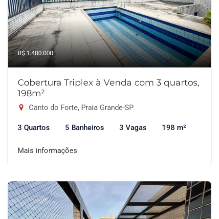
R$ 1.400.000
Cobertura Triplex à Venda com 3 quartos,
198m²
Canto do Forte, Praia Grande-SP
3 Quartos
5 Banheiros
3 Vagas
198 m²
Mais informações