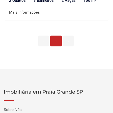
2 Quartos
3 Banheiros
2 Vagas
100 m²
Mais informações
‹
1
›
Imobiliária em Praia Grande SP
Sobre Nós