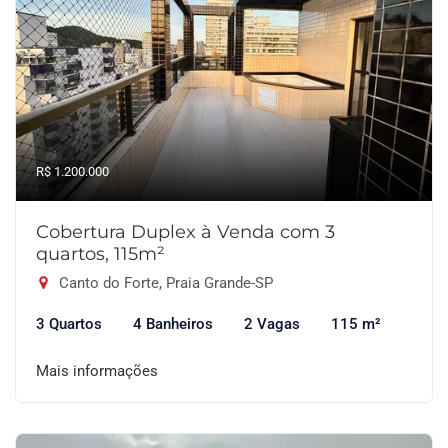
R$ 1.200.000
Cobertura Duplex à Venda com 3
quartos, 115m²
Canto do Forte, Praia Grande-SP
3 Quartos
4 Banheiros
2 Vagas
115 m²
Mais informações