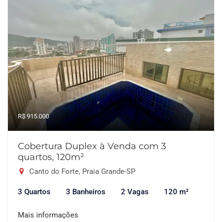
R$ 915.000
Cobertura Duplex à Venda com 3
quartos, 120m²
Canto do Forte, Praia Grande-SP
3 Quartos
3 Banheiros
2 Vagas
120 m²
Mais informações