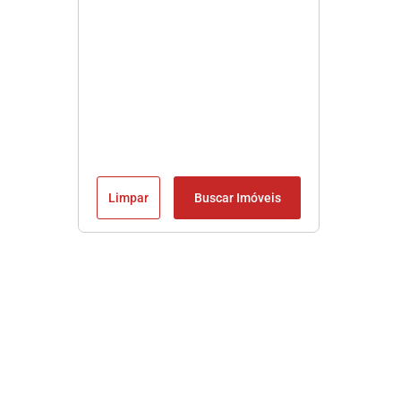
Limpar
Buscar Imóveis
Imobiliária em Praia Grande SP