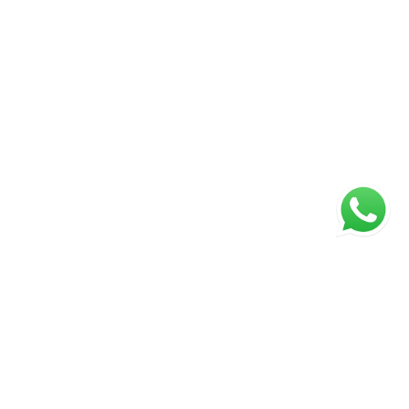
ágina inicial